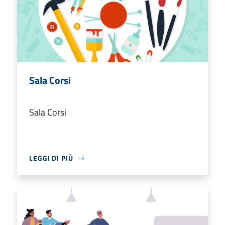
Sala Corsi
Sala Corsi
LEGGI DI PIÙ