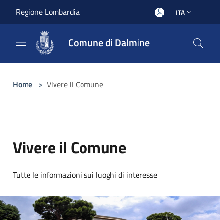
Salta al contenuto principale
Regione Lombardia
ITA
Comune di Dalmine
Home
>
Vivere il Comune
Vivere il Comune
Tutte le informazioni sui luoghi di interesse