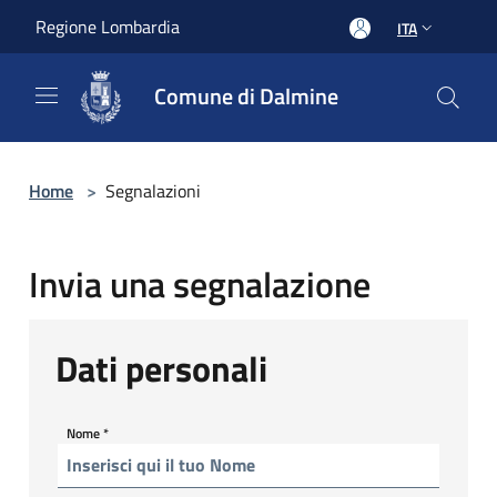
Salta al contenuto principale
Regione Lombardia
ITA
Comune di Dalmine
Home
>
Segnalazioni
Invia una segnalazione
Dati personali
Nome
*