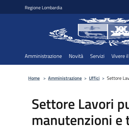
Salta al contenuto principale
Regione Lombardia
Amministrazione
Novità
Servizi
Vivere 
Home
>
Amministrazione
>
Uffici
>
Settore Lav
Settore Lavori pu
manutenzioni e t