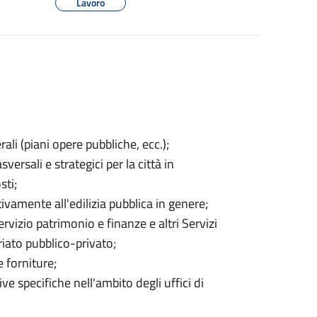
Lavoro
li (piani opere pubbliche, ecc.);
versali e strategici per la città in
sti;
vamente all'edilizia pubblica in genere;
rvizio patrimonio e finanze e altri Servizi
riato pubblico-privato;
e forniture;
e specifiche nell'ambito degli uffici di