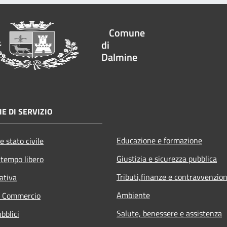
Comune
di
Dalmine
E DI SERVIZIO
Educazione e formazione
e stato civile
Giustizia e sicurezza pubblica
 tempo libero
Tributi,finanze e contravvenzion
ativa
Ambiente
e Commercio
Salute, benessere e assistenza
bblici