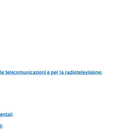
 le telecomunicazioni e per la radiotelevisione:
entali
i