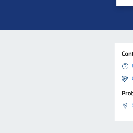
Cont
Prob