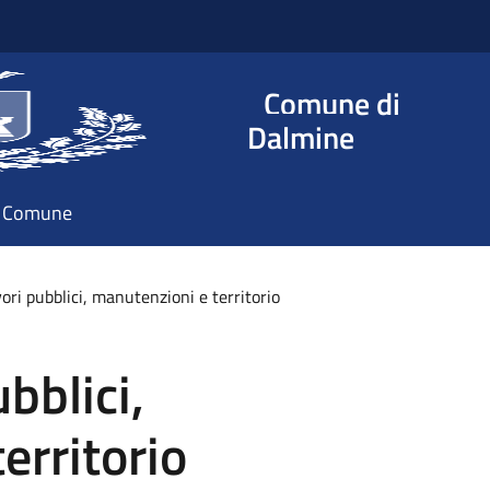
Comune di
Dalmine
il Comune
ori pubblici, manutenzioni e territorio
bblici,
erritorio