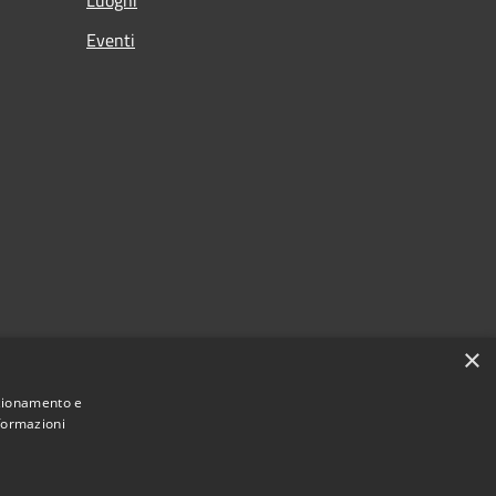
Eventi
×
nzionamento e
nformazioni