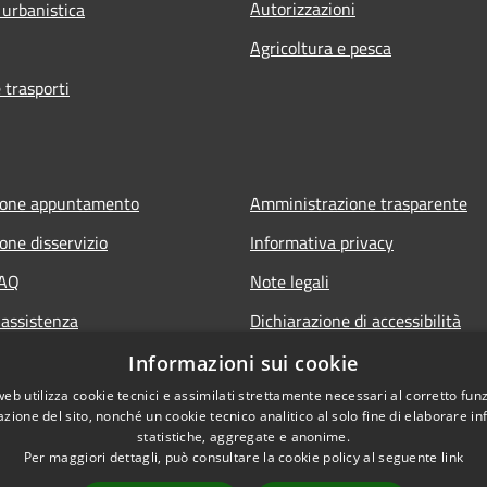
Autorizzazioni
 urbanistica
Agricoltura e pesca
 trasporti
ione appuntamento
Amministrazione trasparente
one disservizio
Informativa privacy
FAQ
Note legali
 assistenza
Dichiarazione di accessibilità
Piano di miglioramento del sito
Informazioni sui cookie
web utilizza cookie tecnici e assimilati strettamente necessari al corretto fu
azione del sito, nonché un cookie tecnico analitico al solo fine di elaborare i
statistiche, aggregate e anonime.
Per maggiori dettagli, può consultare la cookie policy al seguente
link