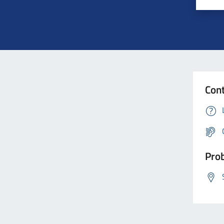
Cont
Prob