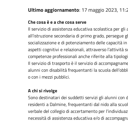
Ultimo aggiornamento
: 17 maggio 2023, 11:
Che cosa è e a che cosa serve
Il servizio di assistenza educativa scolastica per gli
all’istruzione secondaria di primo grado, persegue gl
socializzazione e di potenziamento delle capacità in
aspetti cognitivi e relazionali, attraverso l’attività
competenze professionali anche riferite alla tipologia
Il servizio di trasporto è il servizio di accompagna
alunni con disabilità frequentanti la scuola dell’ob
o con i mezzi pubblici.
A chi si rivolge
Sono destinatari dei suddetti servizi gli alunni con di
residenti a Dalmine, frequentanti dal nido alla scuo
verbale del collegio di accertamento per l’individuazi
necessità di assistenza educativa e/o di accompagna