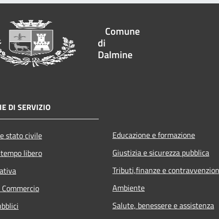
Comune
di
Dalmine
E DI SERVIZIO
Educazione e formazione
e stato civile
Giustizia e sicurezza pubblica
 tempo libero
Tributi,finanze e contravvenzion
ativa
Ambiente
e Commercio
Salute, benessere e assistenza
bblici