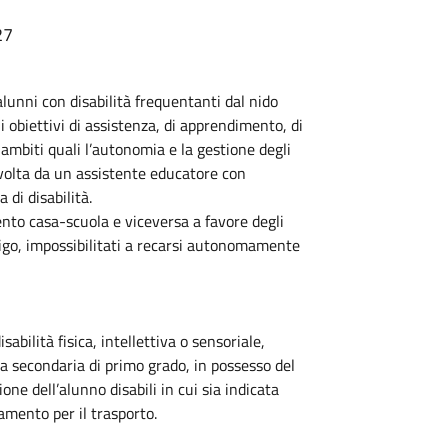
27
 alunni con disabilità frequentanti dal nido
i obiettivi di assistenza, di apprendimento, di
 ambiti quali l’autonomia e la gestione degli
 svolta da un assistente educatore con
 di disabilità.
mento casa-scuola e viceversa a favore degli
bligo, impossibilitati a recarsi autonomamente
sabilità fisica, intellettiva o sensoriale,
la secondaria di primo grado, in possesso del
one dell’alunno disabili in cui sia indicata
mento per il trasporto.