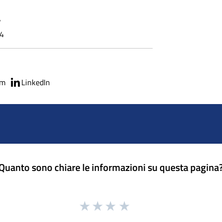
7
14
am
LinkedIn
Quanto sono chiare le informazioni su questa pagina