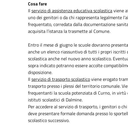
Cosa fare
Il
servizio di assistenza educativa scolastica
viene a
uno dei genitori o da chi rappresenta legalmente l’alu
frequentato, corredata dalla documentazione sanitari
acquisita l’istanza la trasmette al Comune.
Entro il mese di giugno le scuole dovranno presentar
anche un elenco riassuntivo di tutti i propri iscritt
scolastica anche nel nuovo anno scolastico. Eventua
sopra indicato potranno essere accolte compatibil
disposizione.
Il
servizio di trasporto scolastico
viene erogato trami
trasporto presso i plessi del territorio comunale. Vie
frequentanti la scuola potenziata di Curno, in virtù 
istituti scolastici di Dalmine.
Per accedere al servizio di trasporto, i genitori o c
deve presentare formale domanda presso lo sportello
scolastico successivo.