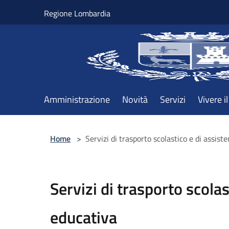
Salta al contenuto principale
Regione Lombardia
Amministrazione
Novità
Servizi
Vivere 
Home
>
Servizi di trasporto scolastico e di assist
Servizi di trasporto scolas
educativa