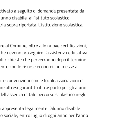
ttivato a seguito di domanda presentata da
nno disabile, all’istituto scolastico
a sopra riportata. L’istituzione scolastica,
e al Comune, oltre alle nuove certificazioni,
i che devono proseguire l’assistenza educativa
li richieste che perverranno dopo il termine
mente con le risorse economiche messe a
te convenzioni con le locali associazioni di
ne altresì garantito il trasporto per gli alunni
dell’assenza di tale percorso scolastico negli
hi rappresenta legalmente l’alunno disabile
 sociale, entro luglio di ogni anno per l’anno