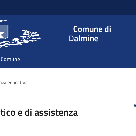
Comune di
Dalmine
il Comune
enza educativa
V
tico e di assistenza