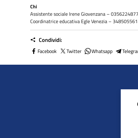
Chi
Assistente sociale Irene Giovenzana – 035622487
Coordinatrice educativa Egle Venezia – 34850556
Condividi:
Facebook
Twitter
Whatsapp
Telegr