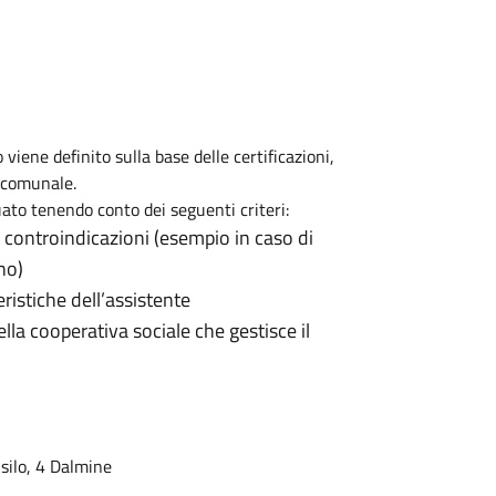
viene definito sulla base delle certificazioni,
o comunale.
ato tenendo conto dei seguenti criteri:
o controindicazioni (esempio in caso di
no)
eristiche dell’assistente
lla cooperativa sociale che gestisce il
Asilo, 4 Dalmine