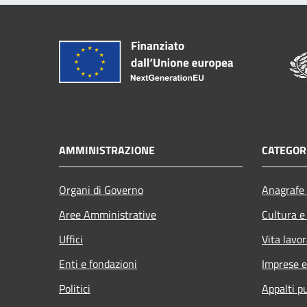
AMMINISTRAZIONE
CATEGORI
Organi di Governo
Anagrafe 
Aree Amministrative
Cultura e
Uffici
Vita lavor
Enti e fondazioni
Imprese 
Politici
Appalti pu