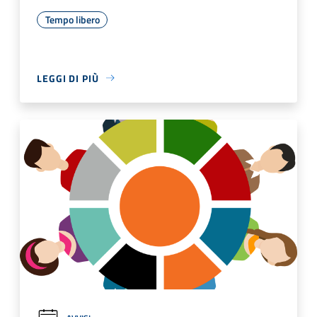
Tempo libero
LEGGI DI PIÙ