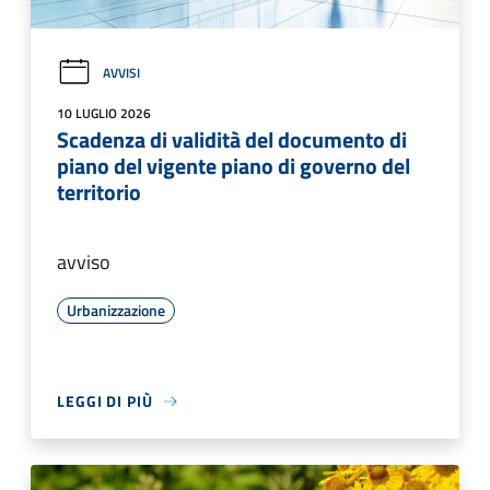
AVVISI
10 LUGLIO 2026
Scadenza di validità del documento di
piano del vigente piano di governo del
territorio
avviso
Urbanizzazione
LEGGI DI PIÙ