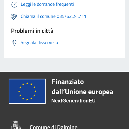
Leggi le domande frequenti
Chiama il comune 035/62.24.711
Problemi in città
Segnala disservizio
Comune di Dalmine