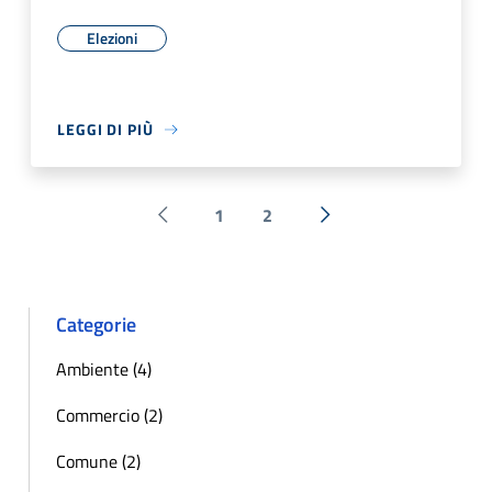
Elezioni
LEGGI DI PIÙ
1
2
Pagina precedente
Successiva »
Categorie
Ambiente (4)
Commercio (2)
Comune (2)