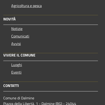
Agricoltura e pesca
NOVITÀ
Notizie
Comunicati
Avvisi
VIVERE IL COMUNE
Luoghi
Eventi
CONTATTI
Comune di Dalmine
Piazza della Libertà, 1 - Dalmine (BG) - 24044