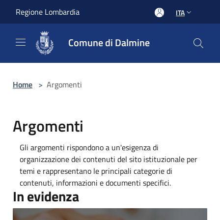
Salta al contenuto principale
Regione Lombardia
ITA
Comune di Dalmine
Home
>
Argomenti
Argomenti
Gli argomenti rispondono a un'esigenza di
organizzazione dei contenuti del sito istituzionale per
temi e rappresentano le principali categorie di
contenuti, informazioni e documenti specifici.
In evidenza