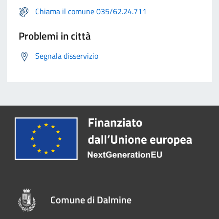
Chiama il comune 035/62.24.711
Problemi in città
Segnala disservizio
Comune di Dalmine