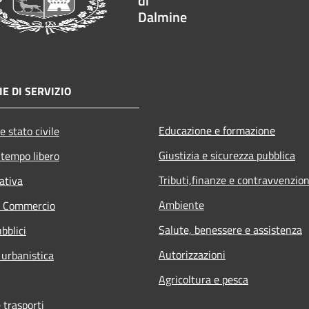
di
Dalmine
E DI SERVIZIO
Educazione e formazione
e stato civile
Giustizia e sicurezza pubblica
 tempo libero
Tributi,finanze e contravvenzion
ativa
Ambiente
e Commercio
Salute, benessere e assistenza
bblici
Autorizzazioni
 urbanistica
Agricoltura e pesca
 trasporti