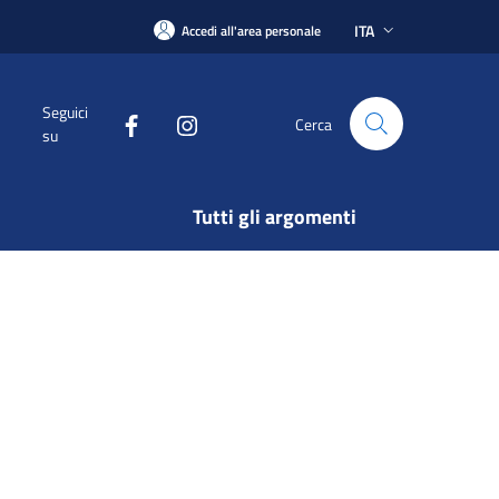
ITA
Accedi all'area personale
Seguici
Cerca
su
Tutti gli argomenti