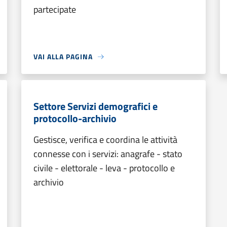
partecipate
VAI ALLA PAGINA
Settore Servizi demografici e
protocollo-archivio
Gestisce, verifica e coordina le attività
connesse con i servizi: anagrafe - stato
civile - elettorale - leva - protocollo e
archivio