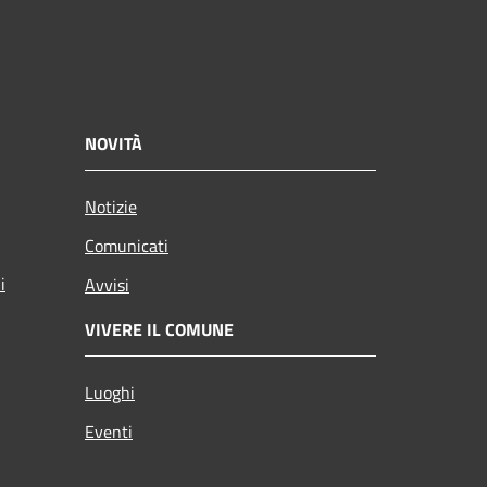
NOVITÀ
Notizie
Comunicati
i
Avvisi
VIVERE IL COMUNE
Luoghi
Eventi