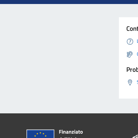
Cont
Prob