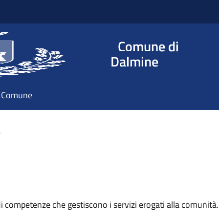
Comune di
Dalmine
il Comune
e
di competenze che gestiscono i servizi erogati alla comunità.