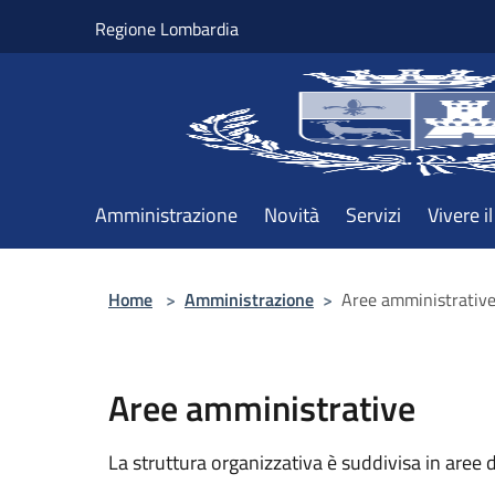
Salta al contenuto principale
Regione Lombardia
Amministrazione
Novità
Servizi
Vivere 
Home
>
Amministrazione
>
Aree amministrativ
Aree amministrative
La struttura organizzativa è suddivisa in aree 