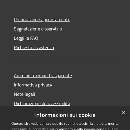
Prenotazione appuntamento
Segnalazione disservizio
Leggi le FAQ
Richiesta assistenza
Amministrazione trasparente
Informativa privacy
Note legali
Dichiarazione di accessibilità
×
Piano di miglioramento del sito
Informazioni sui cookie
Questo sito web utilizza cookie tecnici e assimilati strettamente
necessari al corretto funzionamento e alla navigazione del sito,