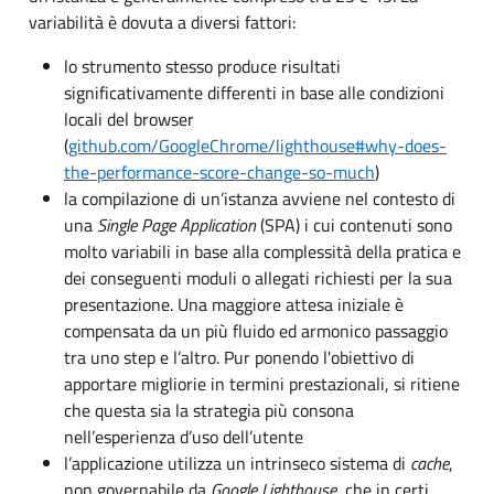
variabilità è dovuta a diversi fattori:
lo strumento stesso produce risultati
significativamente differenti in base alle condizioni
locali del browser
(
github.com/GoogleChrome/lighthouse#why-does-
the-performance-score-change-so-much
)
la compilazione di un’istanza avviene nel contesto di
una
Single Page Application
(SPA) i cui contenuti sono
molto variabili in base alla complessità della pratica e
dei conseguenti moduli o allegati richiesti per la sua
presentazione. Una maggiore attesa iniziale è
compensata da un più fluido ed armonico passaggio
tra uno step e l’altro. Pur ponendo l'obiettivo di
apportare migliorie in termini prestazionali, si ritiene
che questa sia la strategia più consona
nell’esperienza d’uso dell’utente
l’applicazione utilizza un intrinseco sistema di
cache
,
non governabile da
Google Lighthouse
, che in certi