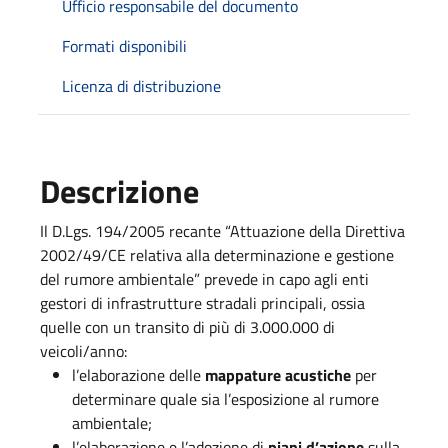
Ufficio responsabile del documento
Formati disponibili
Licenza di distribuzione
Descrizione
Il D.Lgs. 194/2005 recante “Attuazione della Direttiva
2002/49/CE relativa alla determinazione e gestione
del rumore ambientale” prevede in capo agli enti
gestori di infrastrutture stradali principali, ossia
quelle con un transito di più di 3.000.000 di
veicoli/anno:
l’elaborazione delle
mappature acustiche
per
determinare quale sia l’esposizione al rumore
ambientale;
l’elaborazione e l’adozione di
piani d’azione
sulla