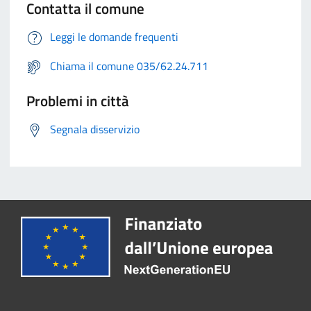
Contatta il comune
Leggi le domande frequenti
Chiama il comune 035/62.24.711
Problemi in città
Segnala disservizio