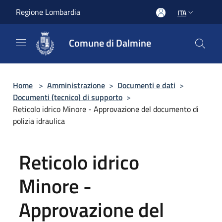
Salta al contenuto principale
Regione Lombardia
ITA
Comune di Dalmine
Home
>
Amministrazione
>
Documenti e dati
>
Documenti (tecnico) di supporto
>
Reticolo idrico Minore - Approvazione del documento di
polizia idraulica
Reticolo idrico
Minore -
Approvazione del