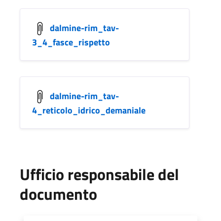
dalmine-rim_tav-
3_4_fasce_rispetto
dalmine-rim_tav-
4_reticolo_idrico_demaniale
Ufficio responsabile del
documento