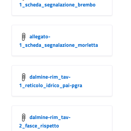
1_scheda_segnalazione_brembo
allegato-
1_scheda_segnalazione_morletta
dalmine-rim_tav-
1_reticolo_idrico_pai-pgra
dalmine-rim_tav-
2_fasce_rispetto