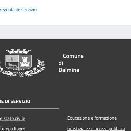
Segnala disservizio
Comune
di
Dalmine
E DI SERVIZIO
Educazione e formazione
e stato civile
Giustizia e sicurezza pubblica
 tempo libero