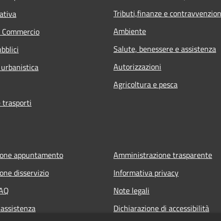
Tributi,finanze e contravvenzion
ativa
Ambiente
e Commercio
Salute, benessere e assistenza
bblici
Autorizzazioni
 urbanistica
Agricoltura e pesca
 trasporti
ione appuntamento
Amministrazione trasparente
one disservizio
Informativa privacy
FAQ
Note legali
 assistenza
Dichiarazione di accessibilità