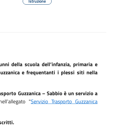
Istruzione
unni della scuola dell’infanzia, primaria e
zzanica e frequentanti i plessi siti nella
rasporto Guzzanica – Sabbio è un servizio a
ll’allegato "
Servizio Trasporto Guzzanica
critti.