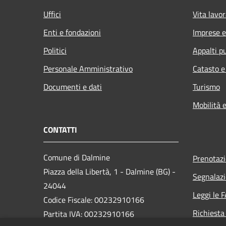
Uffici
Vita lavor
Enti e fondazioni
Imprese 
Politici
Appalti pu
Personale Amministrativo
Catasto e
Documenti e dati
Turismo
Mobilità e
CONTATTI
Comune di Dalmine
Prenotaz
Piazza della Libertà, 1 - Dalmine (BG) -
Segnalazi
24044
Leggi le 
Codice Fiscale: 00232910166
Richiesta
Partita IVA: 00232910166