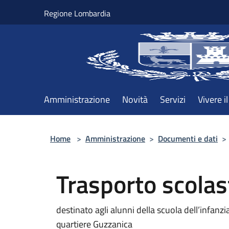
Salta al contenuto principale
Regione Lombardia
Amministrazione
Novità
Servizi
Vivere 
Home
>
Amministrazione
>
Documenti e dati
>
Trasporto scolas
destinato agli alunni della scuola dell’infanz
quartiere Guzzanica