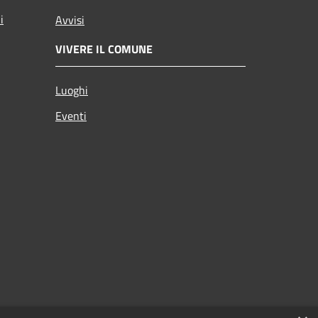
i
Avvisi
VIVERE IL COMUNE
Luoghi
Eventi