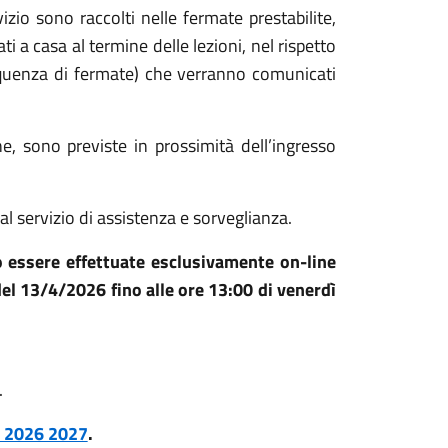
vizio sono raccolti nelle fermate prestabilite,
i a casa al termine delle lezioni, nel rispetto
sequenza di fermate) che verranno comunicati
ne, sono previste in prossimità dell’ingresso
al servizio di assistenza e sorveglianza.
o essere effettuate esclusivamente on-line
del 13/4/2026 fino alle ore 13:00 di venerdì
.
as 2026 2027
.