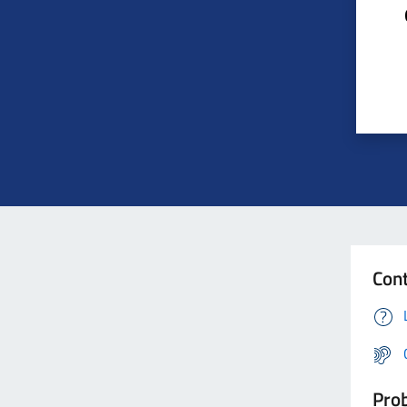
Cont
Prob