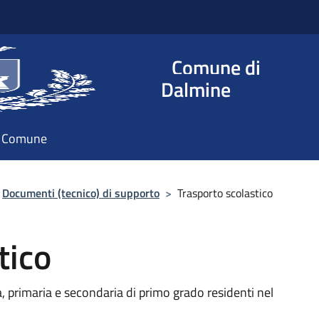
Comune di
Dalmine
il Comune
Documenti (tecnico) di supporto
>
Trasporto scolastico
tico
ia, primaria e secondaria di primo grado residenti nel