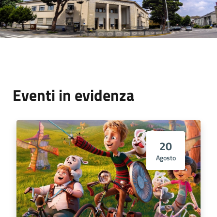
Eventi in evidenza
20
Agosto