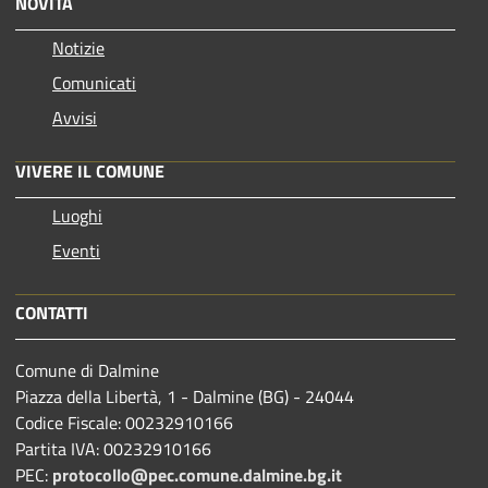
NOVITÀ
Notizie
Comunicati
Avvisi
VIVERE IL COMUNE
Luoghi
Eventi
CONTATTI
Comune di Dalmine
Piazza della Libertà, 1 - Dalmine (BG) - 24044
Codice Fiscale: 00232910166
Partita IVA: 00232910166
PEC:
protocollo@pec.comune.dalmine.bg.it