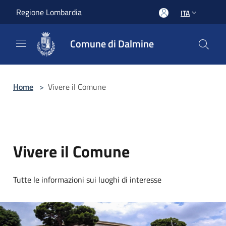
Salta al contenuto principale
Regione Lombardia
ITA
Comune di Dalmine
Home
>
Vivere il Comune
Vivere il Comune
Tutte le informazioni sui luoghi di interesse