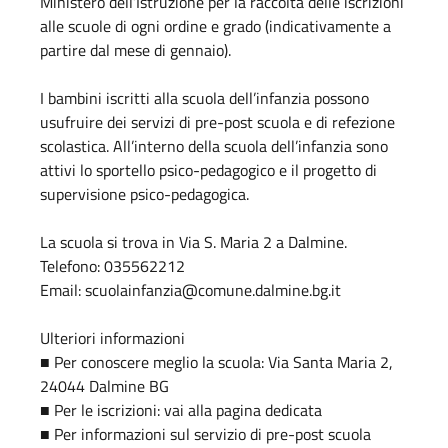
Ministero dell’Istruzione per la raccolta delle iscrizioni
alle scuole di ogni ordine e grado (indicativamente a
partire dal mese di gennaio).
I bambini iscritti alla scuola dell’infanzia possono
usufruire dei servizi di pre-post scuola e di refezione
scolastica. All’interno della scuola dell’infanzia sono
attivi lo sportello psico-pedagogico e il progetto di
supervisione psico-pedagogica.
La scuola si trova in Via S. Maria 2 a Dalmine.
Telefono: 035562212
Email: scuolainfanzia@comune.dalmine.bg.it
Ulteriori informazioni
■ Per conoscere meglio la scuola: Via Santa Maria 2,
24044 Dalmine BG
■ Per le iscrizioni: vai alla pagina dedicata
■ Per informazioni sul servizio di pre-post scuola