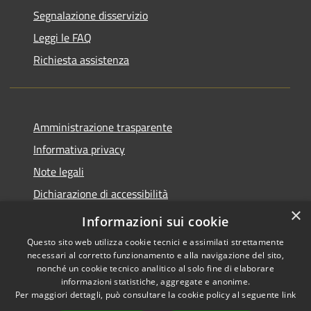
Segnalazione disservizio
Leggi le FAQ
Richiesta assistenza
Amministrazione trasparente
Informativa privacy
Note legali
Dichiarazione di accessibilità
×
Piano di miglioramento del sito
Informazioni sui cookie
Questo sito web utilizza cookie tecnici e assimilati strettamente
necessari al corretto funzionamento e alla navigazione del sito,
nonché un cookie tecnico analitico al solo fine di elaborare
informazioni statistiche, aggregate e anonime.
RSS
Copyright © 2026 • Comune di
Per maggiori dettagli, può consultare la cookie policy al seguente
link
Accessibilità
Dalmine • Powered by