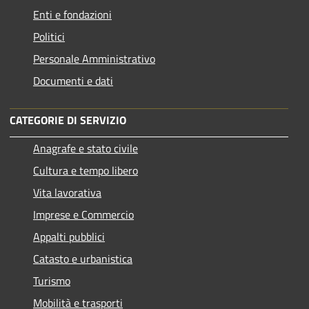
Enti e fondazioni
Politici
Personale Amministrativo
Documenti e dati
CATEGORIE DI SERVIZIO
Anagrafe e stato civile
Cultura e tempo libero
Vita lavorativa
Imprese e Commercio
Appalti pubblici
Catasto e urbanistica
Turismo
Mobilità e trasporti