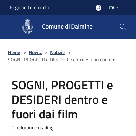
Salta al contenuto principale
Regione Lombardia
ITA
Comune di Dalmine
Home
>
Novità
>
Notizie
>
SOGNI, PROGETTI e DESIDERI dentro e fuori dai film
SOGNI, PROGETTI e
DESIDERI dentro e
fuori dai film
Cineforum e reading