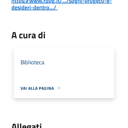
https://www.rbbg.it/.../sogni-progetti-e-
desideri-dentro.../
A cura di
Biblioteca
VAI ALLA PAGINA
Allegati