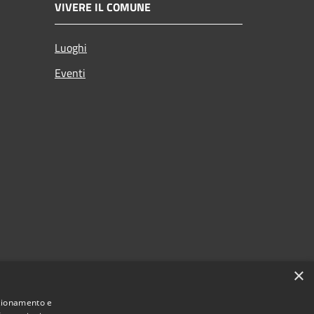
VIVERE IL COMUNE
Luoghi
Eventi
×
nzionamento e