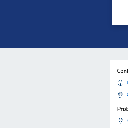
Cont
Prob