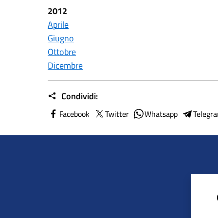
2012
Aprile
Giugno
Ottobre
Dicembre
Condividi:
Facebook
Twitter
Whatsapp
Telegr