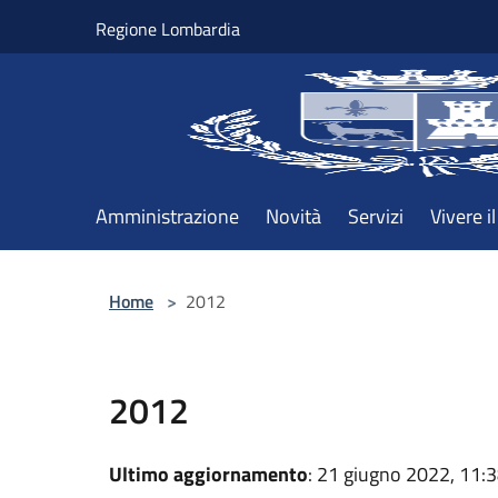
Salta al contenuto principale
Regione Lombardia
Amministrazione
Novità
Servizi
Vivere 
Home
>
2012
2012
Ultimo aggiornamento
: 21 giugno 2022, 11: