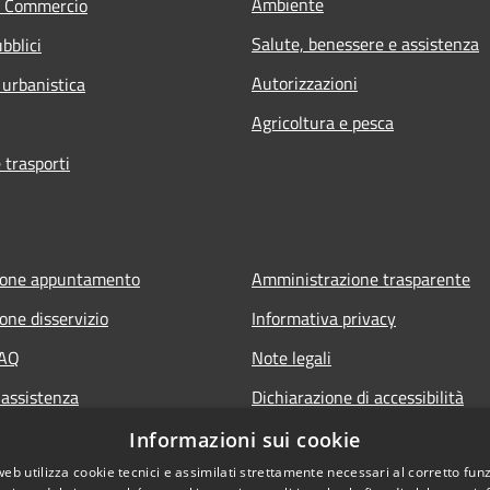
Ambiente
e Commercio
Salute, benessere e assistenza
bblici
Autorizzazioni
 urbanistica
Agricoltura e pesca
 trasporti
ione appuntamento
Amministrazione trasparente
one disservizio
Informativa privacy
FAQ
Note legali
 assistenza
Dichiarazione di accessibilità
Piano di miglioramento del sito
Informazioni sui cookie
web utilizza cookie tecnici e assimilati strettamente necessari al corretto fu