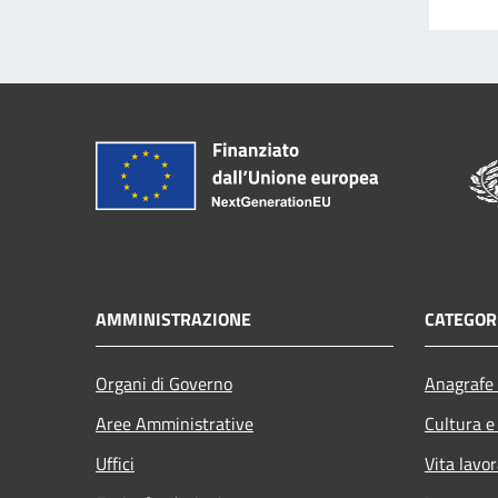
AMMINISTRAZIONE
CATEGORI
Organi di Governo
Anagrafe 
Aree Amministrative
Cultura e
Uffici
Vita lavor