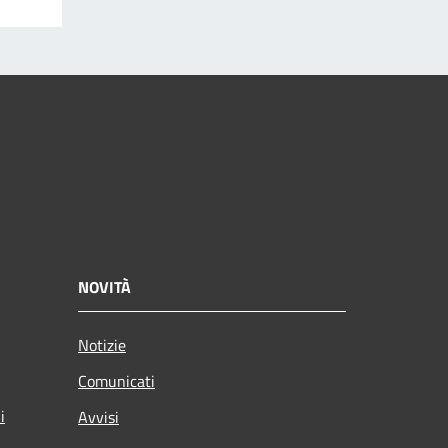
NOVITÀ
Notizie
Comunicati
i
Avvisi