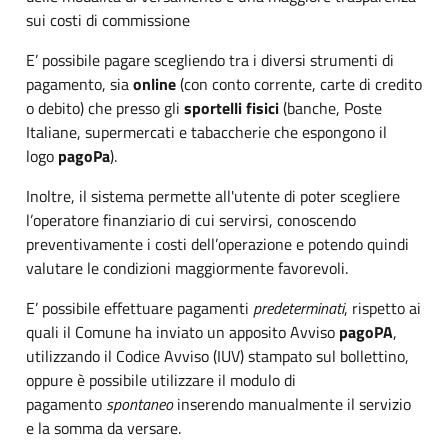
sui costi di commissione
E’ possibile pagare scegliendo tra i diversi strumenti di
pagamento, sia
online
(con conto corrente, carte di credito
o debito) che presso gli
sportelli fisici
(banche, Poste
Italiane, supermercati e tabaccherie che espongono il
logo
pagoPa
).
Inoltre, il sistema permette all'utente di poter scegliere
l’operatore finanziario di cui servirsi, conoscendo
preventivamente i costi dell’operazione e potendo quindi
valutare le condizioni maggiormente favorevoli.
E’ possibile effettuare pagamenti
predeterminati
, rispetto ai
quali il Comune ha inviato un apposito Avviso
pagoPA
,
utilizzando il Codice Avviso (IUV) stampato sul bollettino,
oppure è possibile utilizzare il modulo di
pagamento
spontaneo
inserendo manualmente il servizio
e la somma da versare.