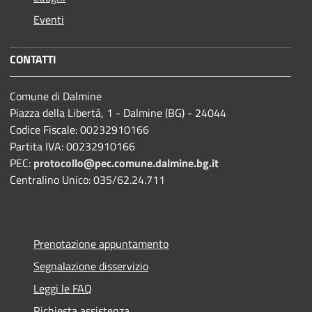
Eventi
CONTATTI
Comune di Dalmine
Piazza della Libertà, 1 - Dalmine (BG) - 24044
Codice Fiscale: 00232910166
Partita IVA: 00232910166
PEC:
protocollo@pec.comune.dalmine.bg.it
Centralino Unico: 035/62.24.711
Prenotazione appuntamento
Segnalazione disservizio
Leggi le FAQ
Richiesta assistenza