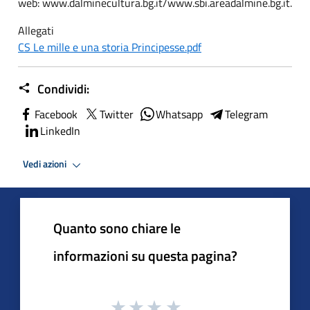
web: www.dalminecultura.bg.it/www.sbi.areadalmine.bg.it.
Allegati
CS Le mille e una storia Principesse.pdf
Condividi:
Facebook
Twitter
Whatsapp
Telegram
LinkedIn
Vedi azioni
Quanto sono chiare le
informazioni su questa pagina?