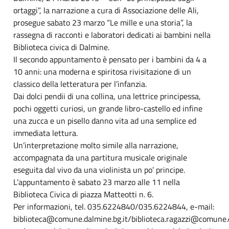
ortaggi”, la narrazione a cura di Associazione delle Ali,
prosegue sabato 23 marzo “Le mille e una storia”, la
rassegna di racconti e laboratori dedicati ai bambini nella
Biblioteca civica di Dalmine.
Il secondo appuntamento è pensato per i bambini da 4 a
10 anni: una moderna e spiritosa rivisitazione di un
classico della letteratura per l’infanzia.
Dai dolci pendii di una collina, una lettrice principessa,
pochi oggetti curiosi, un grande libro-castello ed infine
una zucca e un pisello danno vita ad una semplice ed
immediata lettura.
Un’interpretazione molto simile alla narrazione,
accompagnata da una partitura musicale originale
eseguita dal vivo da una violinista un po’ principe.
L’appuntamento è sabato 23 marzo alle 11 nella
Biblioteca Civica di piazza Matteotti n. 6.
Per informazioni, tel. 035.6224840/035.6224844, e-mail:
biblioteca@comune.dalmine.bg.it/biblioteca.ragazzi@comune.d