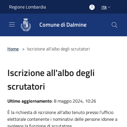
Salta al contenuto principale
Regione Lombardia
ITA
Comune di Dalmine
Home
>
Iscrizione all'albo degli scrutatori
Iscrizione all'albo degli
scrutatori
Ultimo aggiornamento
: 8 maggio 2024, 10:26
È la richiesta di iscrizione all’albo
tenuto presso l’ufficio
elettorale contenente i nominativi delle persone idonee a
svolgere la funzione di scrutatore.