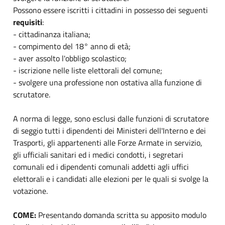
Possono essere iscritti i cittadini in possesso dei seguenti
requisiti
:
- cittadinanza italiana;
- compimento del 18° anno di età;
- aver assolto l'obbligo scolastico;
- iscrizione nelle liste elettorali del comune;
- svolgere una professione non ostativa alla funzione di
scrutatore.
A norma di legge, sono esclusi dalle funzioni di scrutatore
di seggio tutti i dipendenti dei Ministeri dell'Interno e dei
Trasporti, gli appartenenti alle Forze Armate in servizio,
gli ufficiali sanitari ed i medici condotti, i segretari
comunali ed i dipendenti comunali addetti agli uffici
elettorali e i candidati alle elezioni per le quali si svolge la
votazione.
COME:
Presentando domanda scritta su apposito modulo