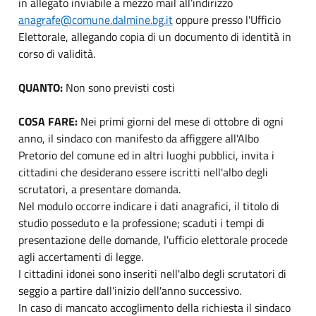
in allegato inviabile a mezzo mail all’indirizzo
anagrafe@comune.dalmine.bg.it
oppure presso l'Ufficio
Elettorale, allegando copia di un documento di identità in
corso di validità.
QUANTO:
Non sono previsti costi
COSA FARE:
Nei primi giorni del mese di ottobre di ogni
anno, il sindaco con manifesto da affiggere all'Albo
Pretorio del comune ed in altri luoghi pubblici, invita i
cittadini che desiderano essere iscritti nell'albo degli
scrutatori, a presentare domanda.
Nel modulo occorre indicare i dati anagrafici, il titolo di
studio posseduto e la professione; scaduti i tempi di
presentazione delle domande, l'ufficio elettorale procede
agli accertamenti di legge.
I cittadini idonei sono inseriti nell'albo degli scrutatori di
seggio a partire dall'inizio dell'anno successivo.
In caso di mancato accoglimento della richiesta il sindaco