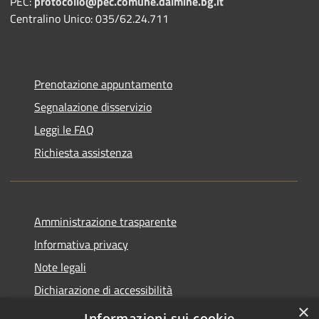
PEC:
protocollo@pec.comune.dalmine.bg.it
Centralino Unico: 035/62.24.711
Prenotazione appuntamento
Segnalazione disservizio
Leggi le FAQ
Richiesta assistenza
Amministrazione trasparente
Informativa privacy
Note legali
Dichiarazione di accessibilità
×
Piano di miglioramento del sito
Informazioni sui cookie