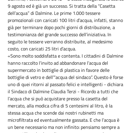
9 agosto ed è già un successo. Si tratta della “Casetta
dell’acqua” di Dalmine. Le prime 1.000 tessere
promozionali con caricati 100 litri d’acqua, infatti, stanno
già per terminare dopo pochi giorni di distribuzione, a
testimonianza del grande successo dell’iniziativa. In
seguito le tessere verranno distribuite, al medesimo
costo, con caricati 25 litri d’acqua.
«Sono molto soddisfatta e contenta. I cittadini di Dalmine
hanno raccolto l’invito ad abbandonare l’acqua del
supermercato in bottiglie di plastica in favore delle
bottiglie di vetro e dell’“acqua del sindaco”. Questo è forse
uno di quei ritorni al passato felici e intelligenti - dichiara
il Sindaco di Dalmine Claudia Terzi - Ricordo a tutti che
l’acqua che si può acquistare presso la casetta del
mercato, alla modica cifra di 5 centesimi al litro, è la
stessa acqua che scende dai nostri rubinetti ma
microfiltrata ed eventualmente gassata. E che l’acqua è
un bene necessario ma non infinito: pensiamo sempre a