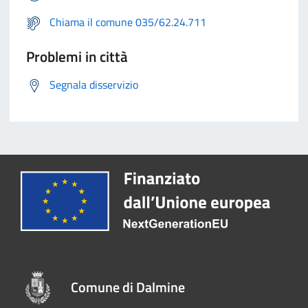
Chiama il comune 035/62.24.711
Problemi in città
Segnala disservizio
Comune di Dalmine