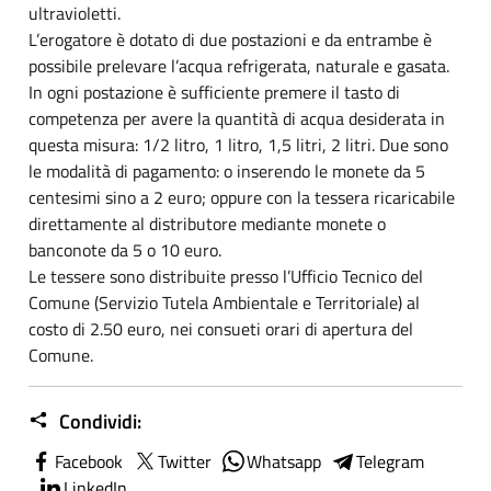
ultravioletti.
L’erogatore è dotato di due postazioni e da entrambe è
possibile prelevare l’acqua refrigerata, naturale e gasata.
In ogni postazione è sufficiente premere il tasto di
competenza per avere la quantità di acqua desiderata in
questa misura: 1/2 litro, 1 litro, 1,5 litri, 2 litri. Due sono
le modalità di pagamento: o inserendo le monete da 5
centesimi sino a 2 euro; oppure con la tessera ricaricabile
direttamente al distributore mediante monete o
banconote da 5 o 10 euro.
Le tessere sono distribuite presso l’Ufficio Tecnico del
Comune (Servizio Tutela Ambientale e Territoriale) al
costo di 2.50 euro, nei consueti orari di apertura del
Comune.
Condividi:
Facebook
Twitter
Whatsapp
Telegram
LinkedIn