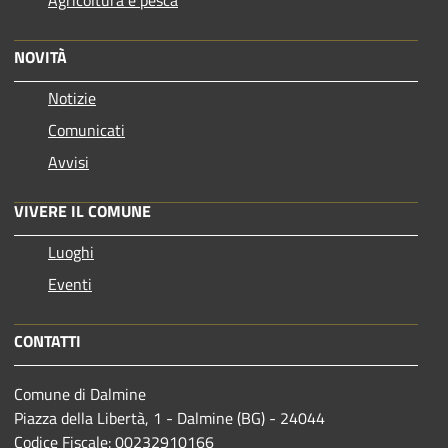
Agricoltura e pesca
NOVITÀ
Notizie
Comunicati
Avvisi
VIVERE IL COMUNE
Luoghi
Eventi
CONTATTI
Comune di Dalmine
Piazza della Libertà, 1 - Dalmine (BG) - 24044
Codice Fiscale: 00232910166