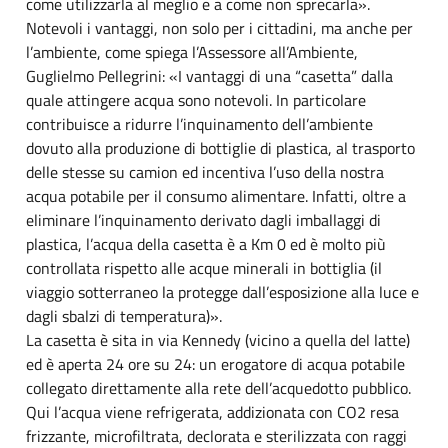
come utilizzarla al meglio e a come non sprecarla».
Notevoli i vantaggi, non solo per i cittadini, ma anche per
l’ambiente, come spiega l’Assessore all’Ambiente,
Guglielmo Pellegrini: «I vantaggi di una “casetta” dalla
quale attingere acqua sono notevoli. In particolare
contribuisce a ridurre l’inquinamento dell’ambiente
dovuto alla produzione di bottiglie di plastica, al trasporto
delle stesse su camion ed incentiva l’uso della nostra
acqua potabile per il consumo alimentare. Infatti, oltre a
eliminare l’inquinamento derivato dagli imballaggi di
plastica, l’acqua della casetta è a Km 0 ed è molto più
controllata rispetto alle acque minerali in bottiglia (il
viaggio sotterraneo la protegge dall’esposizione alla luce e
dagli sbalzi di temperatura)».
La casetta è sita in via Kennedy (vicino a quella del latte)
ed è aperta 24 ore su 24: un erogatore di acqua potabile
collegato direttamente alla rete dell’acquedotto pubblico.
Qui l’acqua viene refrigerata, addizionata con CO2 resa
frizzante, microfiltrata, declorata e sterilizzata con raggi