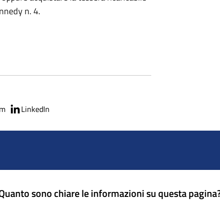
ennedy n. 4.
am
LinkedIn
Quanto sono chiare le informazioni su questa pagina