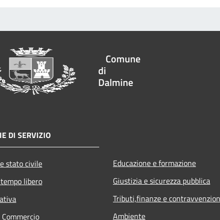
Comune
di
Dalmine
E DI SERVIZIO
Educazione e formazione
e stato civile
Giustizia e sicurezza pubblica
 tempo libero
Tributi,finanze e contravvenzion
ativa
Ambiente
e Commercio