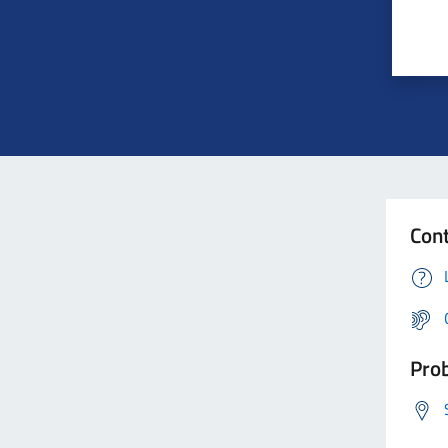
Cont
Prob