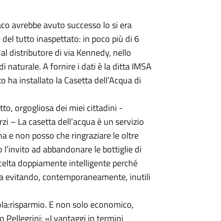
co avrebbe avuto successo lo si era
del tutto inaspettato: in poco più di 6
al distributore di via Kennedy, nello
 naturale. A fornire i dati è la ditta IMSA
to ha installato la Casetta dell’Acqua di
o, orgogliosa dei miei cittadini -
rzi – La casetta dell’acqua è un servizio
 e non posso che ringraziare le oltre
’invito ad abbandonare le bottiglie di
 scelta doppiamente intelligente perché
ona evitando, contemporaneamente, inutili
ola:risparmio. E non solo economico,
Pellegrini: «I vantaggi in termini