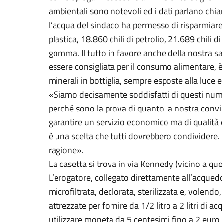
ambientali sono notevoli ed i dati parlano chi
l’acqua del sindaco ha permesso di risparmiare 7
plastica, 18.860 chili di petrolio, 21.689 chili 
gomma. Il tutto in favore anche della nostra sa
essere consigliata per il consumo alimentare, è
minerali in bottiglia, sempre esposte alla luce e
«Siamo decisamente soddisfatti di questi nume
perché sono la prova di quanto la nostra convin
garantire un servizio economico ma di qualità
è una scelta che tutti dovrebbero condividere.
ragione».
La casetta si trova in via Kennedy (vicino a que
L’erogatore, collegato direttamente all’acquedo
microfiltrata, declorata, sterilizzata e, volendo
attrezzate per fornire da 1/2 litro a 2 litri di a
utilizzare moneta da 5 centesimi fino a 2 euro, 