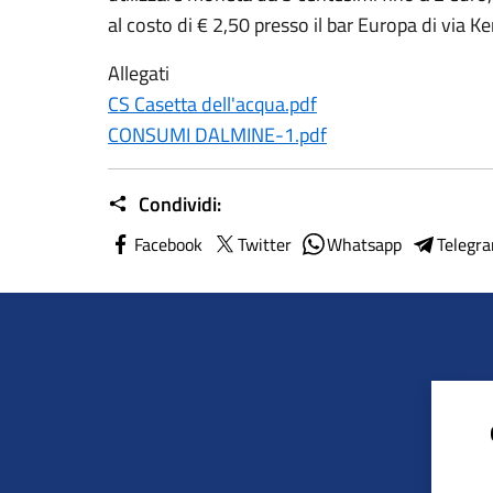
al costo di € 2,50 presso il bar Europa di via K
Allegati
CS Casetta dell'acqua.pdf
CONSUMI DALMINE-1.pdf
Condividi:
Facebook
Twitter
Whatsapp
Telegr