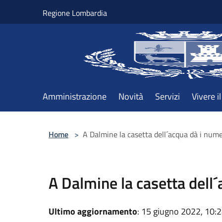
Salta al contenuto principale
Regione Lombardia
Amministrazione
Novità
Servizi
Vivere 
Home
>
A Dalmine la casetta dell´acqua dà i nu
A Dalmine la casetta del
Ultimo aggiornamento
: 15 giugno 2022, 10: