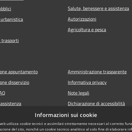
Salute, benessere e assistenza
bblici
Autorizzazioni
 urbanistica
Agricoltura e pesca
 trasporti
ione appuntamento
Amministrazione trasparente
one disservizio
Informativa privacy
FAQ
Note legali
 assistenza
Dichiarazione di accessibilità
Piano di miglioramento del sito
Informazioni sui cookie
web utilizza cookie tecnici e assimilati strettamente necessari al corretto fu
azione del sito, nonché un cookie tecnico analitico al solo fine di elaborare i