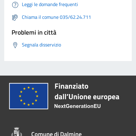
Leggi le domande frequenti
Chiama il comune 035/62.24.711
Problemi in città
Segnala disservizio
Comune di Dalmine