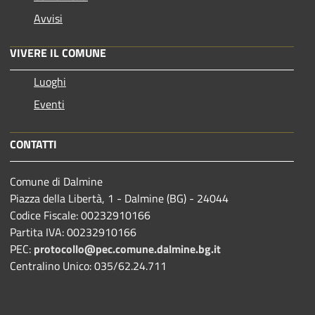
Avvisi
VIVERE IL COMUNE
Luoghi
Eventi
CONTATTI
Comune di Dalmine
Piazza della Libertà, 1 - Dalmine (BG) - 24044
Codice Fiscale: 00232910166
Partita IVA: 00232910166
PEC:
protocollo@pec.comune.dalmine.bg.it
Centralino Unico: 035/62.24.711