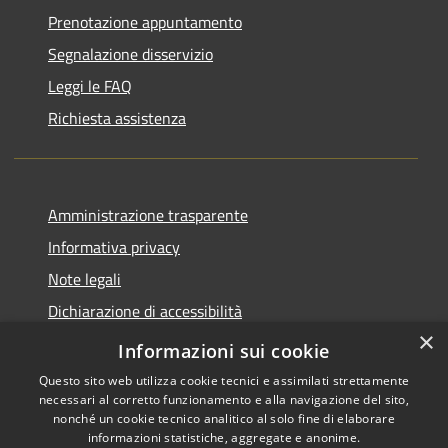
Prenotazione appuntamento
Segnalazione disservizio
Leggi le FAQ
Richiesta assistenza
Amministrazione trasparente
Informativa privacy
Note legali
Dichiarazione di accessibilità
×
Piano di miglioramento del sito
Informazioni sui cookie
Questo sito web utilizza cookie tecnici e assimilati strettamente
necessari al corretto funzionamento e alla navigazione del sito,
nonché un cookie tecnico analitico al solo fine di elaborare
informazioni statistiche, aggregate e anonime.
RSS
Copyright © 2026 • Comune di