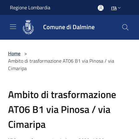
Salta al contenuto principale
Regione Lombardia
ITA
Comune di Dalmine
Home
>
Ambito di trasformazione AT06 B1 via Pinosa / via
Cimaripa
Ambito di trasformazione
AT06 B1 via Pinosa / via
Cimaripa