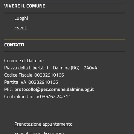
VIVERE IL COMUNE
Luoghi
Eventi
CONTATTI
Comune di Dalmine
Piazza della Libertà, 1 - Dalmine (BG) - 24044
Codice Fiscale: 00232910166
Partita IVA: 00232910166
PEC:
protocollo@pec.comune.dalmine.bg.it
Centralino Unico: 035/62.24.711
Prenotazione appuntamento
Segnalazione disservizio