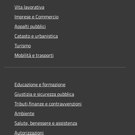
Vita lavorativa
Imprese e Commercio
Appalti pubblici
Catasto e urbanistica
Turismo
Mobilità e trasporti
Educazione e formazione
Giustizia e sicurezza pubblica
Tributi,finanze e contravvenzioni
Ambiente
Salute, benessere e assistenza
Autorizzazioni