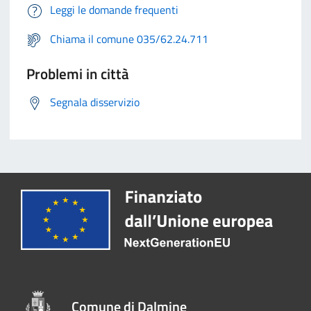
Leggi le domande frequenti
Chiama il comune 035/62.24.711
Problemi in città
Segnala disservizio
Comune di Dalmine