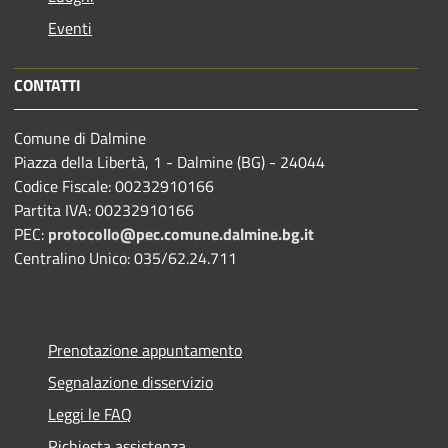
Eventi
CONTATTI
Comune di Dalmine
Piazza della Libertà, 1 - Dalmine (BG) - 24044
Codice Fiscale: 00232910166
Partita IVA: 00232910166
PEC:
protocollo@pec.comune.dalmine.bg.it
Centralino Unico: 035/62.24.711
Prenotazione appuntamento
Segnalazione disservizio
Leggi le FAQ
Richiesta assistenza