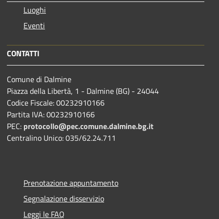
Luoghi
Eventi
CONTATTI
Comune di Dalmine
Piazza della Libertà, 1 - Dalmine (BG) - 24044
Codice Fiscale: 00232910166
Partita IVA: 00232910166
PEC:
protocollo@pec.comune.dalmine.bg.it
Centralino Unico: 035/62.24.711
Prenotazione appuntamento
Segnalazione disservizio
Leggi le FAQ