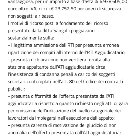
vantaggiosa, per un importo a base d’asta di 6.938.605,00
euro oltre IVA, di cui € 23.752,50 per oneri di sicurezza
non soggetti a ribasso.
I motivi di ricorso posti a fondamento del ricorso
presentato dalla ditta Sangalli poggiavano
sostanzialmente sulla:
- illegittima ammissione dell’RTI per presunta erronea
ripartizione dei compiti all'interno dell'RTI Aggiudicatario;
- presunta dichiarazione non veritiera fornita alla
stazione appaltante dall'ATI aggiudicataria circa
l'inesistenza di condanna penali a carico dei soggetti
societari contemplati nell'art. 80 del Codice dei contratti
pubblici;
- presunta difformità dell'offerta presentata dall'ATI
aggiudicataria rispetto a quanto richiesto negli atti di gara
per omissione dell'indicazione del livello categoriale dei
lavoratori da impiegarsi nell'esecuzione dell'appalto;
- presunta carenza di motivazione del giudizio di non
anomalia dell'offerta presentata dall'ATI aggiudicataria;