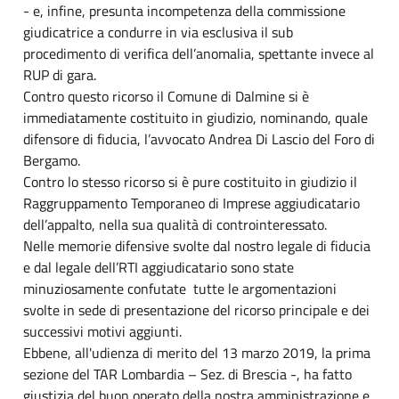
- e, infine, presunta incompetenza della commissione
giudicatrice a condurre in via esclusiva il sub
procedimento di verifica dell’anomalia, spettante invece al
RUP di gara.
Contro questo ricorso il Comune di Dalmine si è
immediatamente costituito in giudizio, nominando, quale
difensore di fiducia, l’avvocato Andrea Di Lascio del Foro di
Bergamo.
Contro lo stesso ricorso si è pure costituito in giudizio il
Raggruppamento Temporaneo di Imprese aggiudicatario
dell’appalto, nella sua qualità di controinteressato.
Nelle memorie difensive svolte dal nostro legale di fiducia
e dal legale dell’RTI aggiudicatario sono state
minuziosamente confutate tutte le argomentazioni
svolte in sede di presentazione del ricorso principale e dei
successivi motivi aggiunti.
Ebbene, all'udienza di merito del 13 marzo 2019, la prima
sezione del TAR Lombardia – Sez. di Brescia -, ha fatto
giustizia del buon operato della nostra amministrazione e