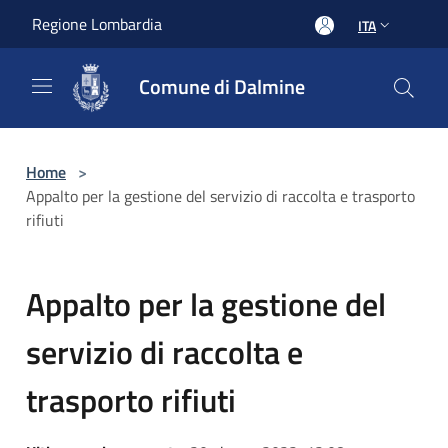
Salta al contenuto principale
Regione Lombardia
ITA
Comune di Dalmine
Home
>
Appalto per la gestione del servizio di raccolta e trasporto
rifiuti
Appalto per la gestione del
servizio di raccolta e
trasporto rifiuti