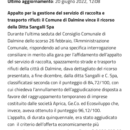
Ultimo aggiornamento
: 20 giugno 2022, 12:08
Appalto per la gestione del servizio di raccolta e
trasporto rifiuti: il Comune di Dalmine vince il ricorso
della Ditta Sangalli Spa
Durante l’ultima seduta del Consiglio Comunale di
Dalmine dello scorso 26 febbraio, l’Amministrazione
Comunale, rispondendo ad una specifica interrogazione
consiliare in merito alla gara per l’affidamento dell’appalto
del servizio di raccolta, spazzamento strade e trasporto
rifiuti della città di Dalmine, dava dettagliato del ricorso
presentato, a fine dicembre, dalla ditta Sangalli e C. Spa,
classificatasi seconda con il punteggio di 84,72/100, con
cui chiedeva l’annullamento dell’aggiudicazione disposta a
favore del raggruppamento temporaneo di imprese
costituito dalle società Aprica, Ge.Co. ed Ecosviluppo che,
invece, aveva ottenuto il punteggio 96,12/100.
L’appalto, di durata quinquennale, era stato aggiudicato
con il criterio dell’offerta economicamente più