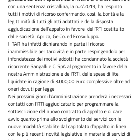
con una sentenza cristallina, la n.2/2019, ha respinto
tutti i motivi di ricorso confermando, così, la bontà e la
legittimità di tutti gli atti adottati e della disposta
aggiudicazione dell’appalto in favore dell’RTI costituito
dalle società Aprica, Ge.Co. ed Ecosviluppo.
Il TAR ha infatti dichiarando in parte il ricorso
inammissibile per tardività e in parte respingendolo per
infondatezza dei motivi addotti ha condannato la società
ricorrente Sangalli e C. SpA al pagamento in favore della
nostra Amministrazione e dell’RTI, delle spese di lite,
liquidate in ragione di 3.000,00 euro complessive oltre ad
oneri dovuti per legge.
Nei prossimi giorni l’Amministrazione prenderà i necessari
contatti con l’RTI aggiudicatario per programmare la
sottoscrizione del nuovo contratto di appalto e di dare
avvio quanto prima allo svolgimento dei servizi con le
nuove modalità stabilite dal capitolato d’appalto in linea
con le più recenti novità legislative in materia di servizi di