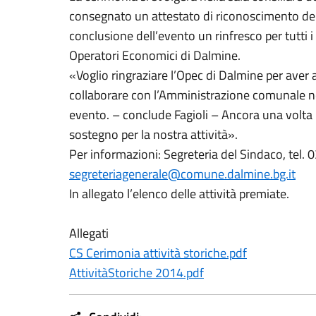
consegnato un attestato di riconoscimento del
conclusione dell’evento un rinfresco per tutti i
Operatori Economici di Dalmine.
«Voglio ringraziare l’Opec di Dalmine per aver
collaborare con l’Amministrazione comunale n
evento. – conclude Fagioli – Ancora una volta 
sostegno per la nostra attività».
Per informazioni: Segreteria del Sindaco, tel
segreteriagenerale@comune.dalmine.bg.it
In allegato l’elenco delle attività premiate.
Allegati
CS Cerimonia attività storiche.pdf
AttivitàStoriche 2014.pdf