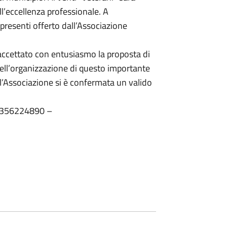
l’eccellenza professionale. A
 presenti offerto dall’Associazione
 accettato con entusiasmo la proposta di
ell’organizzazione di questo importante
l’Associazione si è confermata un valido
. 0356224890 –