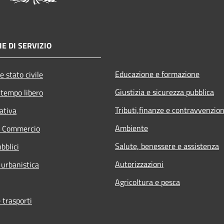
E DI SERVIZIO
Educazione e formazione
e stato civile
Giustizia e sicurezza pubblica
 tempo libero
Tributi,finanze e contravvenzion
ativa
Ambiente
e Commercio
Salute, benessere e assistenza
bblici
Autorizzazioni
 urbanistica
Agricoltura e pesca
 trasporti