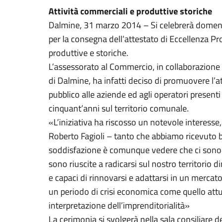
Attività commerciali e produttive storiche
Dalmine, 31 marzo 2014 – Si celebrerà domenic
per la consegna dell’attestato di Eccellenza Pr
produttive e storiche.
L’assessorato al Commercio, in collaborazione
di Dalmine, ha infatti deciso di promuovere l’
pubblico alle aziende ed agli operatori presenti
cinquant’anni sul territorio comunale.
«L’iniziativa ha riscosso un notevole interesse
Roberto Fagioli – tanto che abbiamo ricevuto 
soddisfazione è comunque vedere che ci sono 
sono riuscite a radicarsi sul nostro territorio
e capaci di rinnovarsi e adattarsi in un mercat
un periodo di crisi economica come quello attu
interpretazione dell’imprenditorialità»
La cerimonia si svolgerà nella sala consiliare d