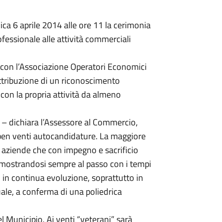
a 6 aprile 2014 alle ore 11 la cerimonia
ofessionale alle attività commerciali
 con l’Associazione Operatori Economici
attribuzione di un riconoscimento
 con la propria attività da almeno
, – dichiara l’Assessore al Commercio,
ben venti autocandidature. La maggiore
aziende che con impegno e sacrificio
 dimostrandosi sempre al passo con i tempi
o in continua evoluzione, soprattutto in
ale, a conferma di una poliedrica
el Municipio. Ai venti “veterani” sarà