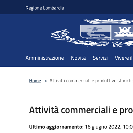
Salta al contenuto principale
Regione Lombardia
Amministrazione
Novità
Servizi
Vivere 
Home
>
Attività commerciali e produttive storic
Attività commerciali e pr
Ultimo aggiornamento
: 16 giugno 2022, 10: