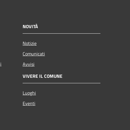
NOVITÀ
Notizie
Comunicati
i
Avvisi
VIVERE IL COMUNE
Luoghi
Eventi