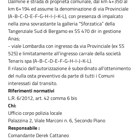
Dalmine è strada di proprietà comunale, dal km 4+350 al
km 6+194 ed assume la denominazione di via Provinciale
(A-B-C-D-E-F-G-H-I-J-K-L), con presenza di impalcato
nella zona sovrastante la galleria “Sforzatica” della
Tangenziale Sud di Bergamo ex SS 470 dir in gestione
Anas;
- viale Lombardia con ingresso da via Provinciale (ex SS
525) e limitatamente all’ingresso carrale della società
Tenaris spa (A-B-C-D-E-F-G-H-I-J-K-L).
Il rilascio dell'autorizzazione è subordinato all'ottenimento
del nulla osta preventivo da parte di tutti i Comuni
interessati dal transito.
Riferimenti normativi
L.R. 6/2012, art. 42 comma 6 bis
Chi:
Ufficio corpo polizia locale
Palazzina 2, Viale Marconi n. 6, Secondo Piano
Responsabile :
Comandante Derek Cattaneo