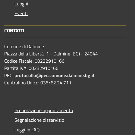
Luoghi
Eventi
CONTATTI
Comune di Dalmine
Piazza della Libertà, 1 - Dalmine (BG) - 24044
Codice Fiscale: 00232910166
Partita IVA: 00232910166
PEC:
protocollo@pec.comune.dalmine.bg.it
Centralino Unico: 035/62.24.711
Prenotazione appuntamento
Segnalazione disservizio
Leggi le FAQ