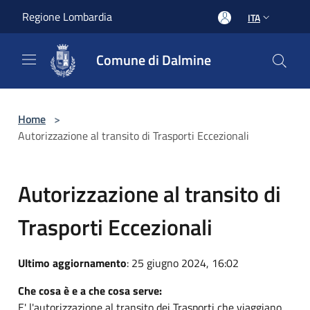
Salta al contenuto principale
Regione Lombardia
ITA
Comune di Dalmine
Home
>
Autorizzazione al transito di Trasporti Eccezionali
Autorizzazione al transito di
Trasporti Eccezionali
Ultimo aggiornamento
: 25 giugno 2024, 16:02
Che cosa è e a che cosa serve:
E' l'autorizzazione al transito dei Trasporti che viaggiano