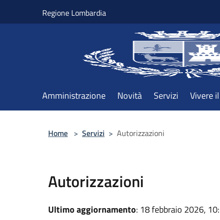
Salta al contenuto principale
Regione Lombardia
Amministrazione
Novità
Servizi
Vivere 
Home
>
Servizi
>
Autorizzazioni
Autorizzazioni
Ultimo aggiornamento
: 18 febbraio 2026, 10