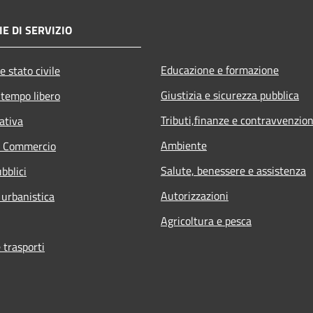
E DI SERVIZIO
Educazione e formazione
e stato civile
Giustizia e sicurezza pubblica
 tempo libero
Tributi,finanze e contravvenzion
ativa
Ambiente
e Commercio
Salute, benessere e assistenza
bblici
Autorizzazioni
 urbanistica
Agricoltura e pesca
 trasporti