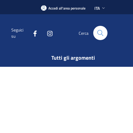
ITA
Accedi all'area personale
Seguici
Cerca
su
Tutti gli argomenti