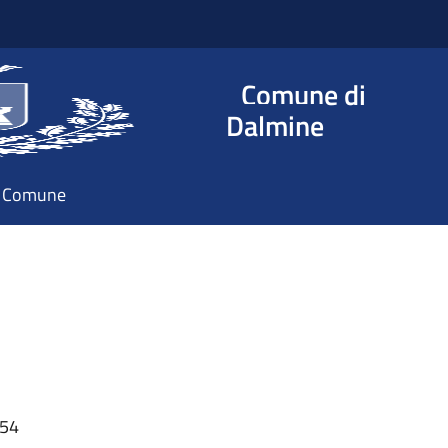
Comune di
Dalmine
il Comune
:54