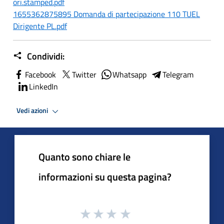
ori.stamped.pdf
1655362875895 Domanda di partecipazione 110 TUEL
Dirigente PL.pdf
Condividi:
Facebook
Twitter
Whatsapp
Telegram
LinkedIn
Vedi azioni
Quanto sono chiare le
informazioni su questa pagina?