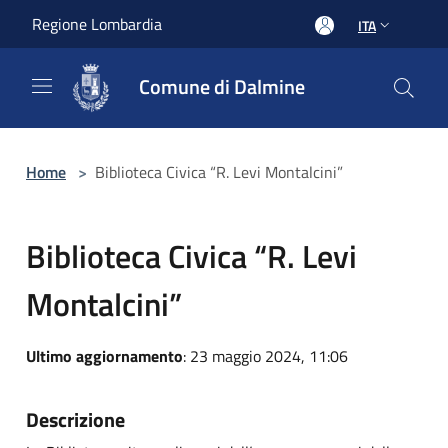
Salta al contenuto principale
Regione Lombardia
ITA
Comune di Dalmine
Home
>
Biblioteca Civica “R. Levi Montalcini”
Biblioteca Civica “R. Levi
Montalcini”
Ultimo aggiornamento
: 23 maggio 2024, 11:06
Descrizione