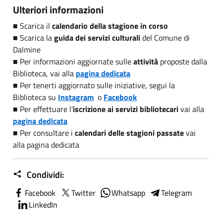
Ulteriori informazioni
■ Scarica il
calendario della stagione in corso
■ Scarica la
guida dei servizi culturali
del Comune di
Dalmine
■ Per informazioni aggiornate sulle
attività
proposte dalla
Biblioteca, vai alla
pagina dedicata
■ Per tenerti aggiornato sulle iniziative, segui la
Biblioteca su
Instagram
o
Facebook
■ Per effettuare l’
iscrizione ai servizi bibliotecari
vai alla
pagina dedicata
■ Per consultare i
calendari delle stagioni passate
vai
alla pagina dedicata
Condividi:
Facebook
Twitter
Whatsapp
Telegram
LinkedIn