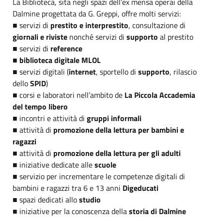
La Biblioteca, sita negli spazi dell’ex mensa operai della
Dalmine progettata da G. Greppi, offre molti servizi:
■ servizi di
prestito e interprestito
, consultazione di
giornali e riviste
nonché servizi di
supporto
al prestito
■ servizi di
reference
■
biblioteca digitale MLOL
■ servizi digitali (
internet
, sportello di
supporto
, rilascio
dello
SPID
)
■ corsi e laboratori nell’ambito de
La Piccola Accademia
del tempo libero
■ incontri e attività di
gruppi informali
■ attività di
promozione della lettura per bambini e
ragazz
i
■ attività di
promozione della lettura per gli adulti
■ iniziative dedicate alle
scuole
■ servizio per incrementare le competenze digitali di
bambini e ragazzi tra 6 e 13 anni
Digeducati
■ spazi dedicati allo
studio
■ iniziative per la conoscenza della
storia di Dalmine