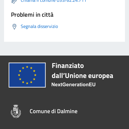
Chiama il comune 035/62.24.711
Problemi in città
Segnala disservizio
Comune di Dalmine