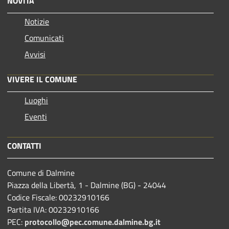
NOVITÀ
Notizie
Comunicati
Avvisi
VIVERE IL COMUNE
Luoghi
Eventi
CONTATTI
Comune di Dalmine
Piazza della Libertà, 1 - Dalmine (BG) - 24044
Codice Fiscale: 00232910166
Partita IVA: 00232910166
PEC:
protocollo@pec.comune.dalmine.bg.it