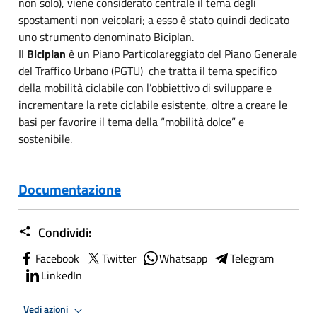
non solo), viene considerato centrale il tema degli
spostamenti non veicolari; a esso è stato quindi dedicato
uno strumento denominato Biciplan.
Il
Biciplan
è un Piano Particolareggiato del
Piano Generale
del Traffico Urbano
(PGTU) che tratta il tema specifico
della mobilità ciclabile con l’obbiettivo di
sviluppare e
incrementare la rete ciclabile esistente, oltre a creare le
basi per favorire il tema della
“mobilità dolce” e
sostenibile.
Documentazione
Condividi:
Facebook
Twitter
Whatsapp
Telegram
LinkedIn
Vedi azioni