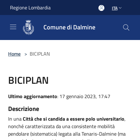
Salta al contenuto principale
Regione Lombardia
ITA
Comune di Dalmine
Home
>
BICIPLAN
BICIPLAN
Ultimo aggiornamento
: 17 gennaio 2023, 17:47
Descrizione
In una
Città che si candida a essere polo universitario
,
nonché caratterizzata da una consistente mobilità
pendolare (sistematica) legata alla Tenaris-Dalmine (ma