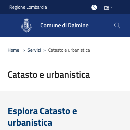
Salta al contenuto principale
Regione Lombardia
ITA
Comune di Dalmine
Home
>
Servizi
>
Catasto e urbanistica
Catasto e urbanistica
Esplora Catasto e
urbanistica