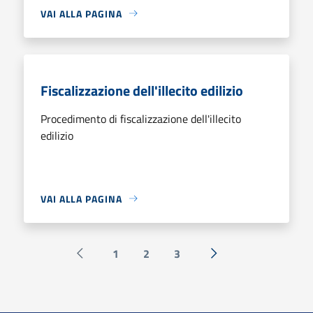
VAI ALLA PAGINA
Fiscalizzazione dell'illecito edilizio
Procedimento di fiscalizzazione dell'illecito
edilizio
VAI ALLA PAGINA
1
2
3
Pagina precedente
Successiva »