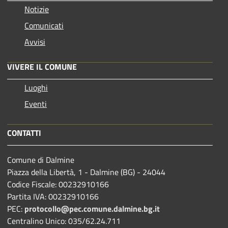
Notizie
Comunicati
Avvisi
VIVERE IL COMUNE
Luoghi
Eventi
CONTATTI
Comune di Dalmine
Piazza della Libertà, 1 - Dalmine (BG) - 24044
Codice Fiscale: 00232910166
Partita IVA: 00232910166
PEC:
protocollo@pec.comune.dalmine.bg.it
Centralino Unico: 035/62.24.711