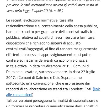
province, le città metropolitane ovvero gli enti di area vasta ai
sensi della legge 7 aprile 2014, n. 5
6
”.
Le recenti evoluzioni normative, tese alla
razionalizzazione e al contenimento della spesa pubblica,
hanno introdotto per gran parte della contrattualistica
pubblica relativa ad appalti di lavori, servizi e forniture,
disposizioni che richiedono sistemi di acquisto
centralizzati/aggregati, al fine di rendere maggiormente
efficienti i processi di approvvigionamento e di poter
contare su risparmi derivanti da economie di scala.
In tale ottica, in data 19 dicembre 2015 i Comuni di
Dalmine e Levate e, successivamente, in data 27 luglio
2017, i Comuni di Dalmine e Osio Sopra hanno
sottoscritto una convenzione, che è espressione dei
rapporti di collaborazione esistenti tra i predetti Enti.
(link
alle convenzioni
)
Tali convenzioni perseguono la finalità di razionalizzare e
uniformare le procedure di aggiudicazione degli appalti di