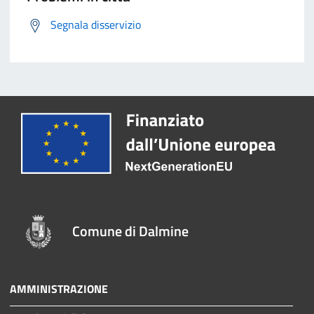
Segnala disservizio
Comune di Dalmine
AMMINISTRAZIONE