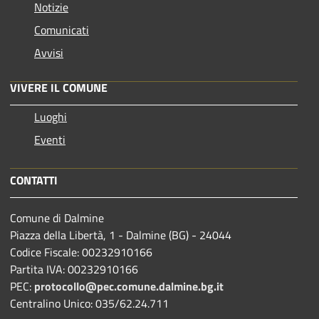
Notizie
Comunicati
Avvisi
VIVERE IL COMUNE
Luoghi
Eventi
CONTATTI
Comune di Dalmine
Piazza della Libertà, 1 - Dalmine (BG) - 24044
Codice Fiscale: 00232910166
Partita IVA: 00232910166
PEC:
protocollo@pec.comune.dalmine.bg.it
Centralino Unico: 035/62.24.711