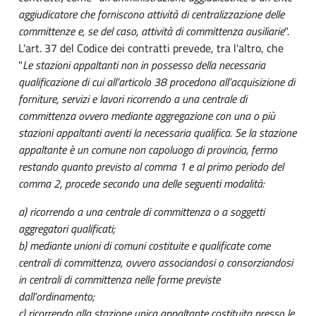
aggiudicatore che forniscono attività di centralizzazione delle
committenze e, se del caso, attività di committenza ausiliarie
".
L'art. 37 del Codice dei contratti prevede, tra l'altro, che
"
Le stazioni appaltanti non in possesso della necessaria
qualificazione di cui all’articolo 38 procedono all’acquisizione di
forniture, servizi e lavori ricorrendo a una centrale di
committenza ovvero mediante aggregazione con una o più
stazioni appaltanti aventi la necessaria qualifica. Se la stazione
appaltante è un comune non capoluogo di provincia, fermo
restando quanto previsto al comma 1 e al primo periodo del
comma 2, procede secondo una delle seguenti modalità:
a) ricorrendo a una centrale di committenza o a soggetti
aggregatori qualificati;
b) mediante unioni di comuni costituite e qualificate come
centrali di committenza, ovvero associandosi o consorziandosi
in centrali di committenza nelle forme previste
dall’ordinamento;
c) ricorrendo alla stazione unica appaltante costituita presso le