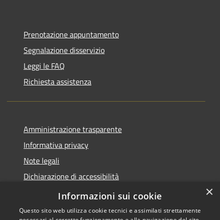
Prenotazione appuntamento
Segnalazione disservizio
Leggi le FAQ
Richiesta assistenza
Amministrazione trasparente
Informativa privacy
Note legali
Dichiarazione di accessibilità
×
Piano di miglioramento del sito
Informazioni sui cookie
Questo sito web utilizza cookie tecnici e assimilati strettamente
necessari al corretto funzionamento e alla navigazione del sito,