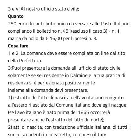
3 e 4: Al nostro ufficio stato civile;
Quanto
250 euro di contributo unico da versare alle Poste Italiane
compilando il bollettino n. 451(escluso il caso 3) - n. 1
marca da bollo da € 16,00 per l’ipotesi n. 3.
Cosa fare
1 e 2: La domanda deve essere compilata on line dal sito
della Prefettura.
3:Puoi presentare la domanda all’ ufficio di stato civile
solamente se sei residente in Dalmine e la tua pratica di
residenza si è perfezionata positivamente
Insieme alla domanda devi presentare:
1) estratto dell'atto di nascita dell'avo italiano emigrato
all'estero rilasciato dal Comune italiano dove egli nacque;
(se l’avo italiano è nato prima del 1865 occorrerà
presentare anche l’estratto dell’atto di morte);
2) atti di nascita; con traduzione ufficiale italiana, di tutti i
suoi discendenti in linea retta, compreso il tuo;