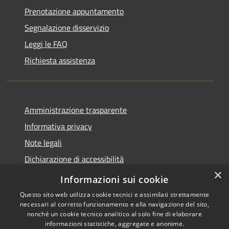
Prenotazione appuntamento
Segnalazione disservizio
Leggi le FAQ
Richiesta assistenza
Amministrazione trasparente
Informativa privacy
Note legali
Dichiarazione di accessibilità
×
Piano di miglioramento del sito
Informazioni sui cookie
Questo sito web utilizza cookie tecnici e assimilati strettamente
necessari al corretto funzionamento e alla navigazione del sito,
nonché un cookie tecnico analitico al solo fine di elaborare
informazioni statistiche, aggregate e anonime.
RSS
Copyright © 2026 • Comune di