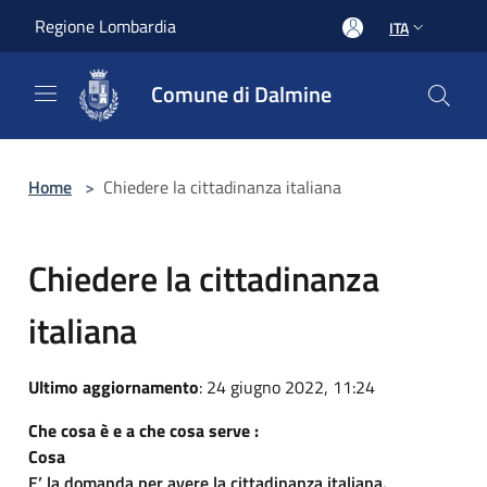
Salta al contenuto principale
Regione Lombardia
ITA
Comune di Dalmine
Home
>
Chiedere la cittadinanza italiana
Chiedere la cittadinanza
italiana
Ultimo aggiornamento
: 24 giugno 2022, 11:24
Che cosa è e a che cosa serve :
Cosa
E’ la domanda per avere la cittadinanza italiana.