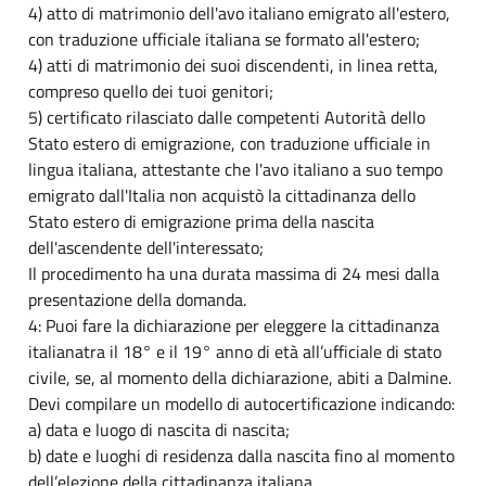
4) atto di matrimonio dell'avo italiano emigrato all'estero,
con traduzione ufficiale italiana se formato all'estero;
4) atti di matrimonio dei suoi discendenti, in linea retta,
compreso quello dei tuoi genitori;
5) certificato rilasciato dalle competenti Autorità dello
Stato estero di emigrazione, con traduzione ufficiale in
lingua italiana, attestante che l'avo italiano a suo tempo
emigrato dall'Italia non acquistò la cittadinanza dello
Stato estero di emigrazione prima della nascita
dell'ascendente dell'interessato;
Il procedimento ha una durata massima di 24 mesi dalla
presentazione della domanda.
4: Puoi fare la dichiarazione per eleggere la cittadinanza
italianatra il 18° e il 19° anno di età all’ufficiale di stato
civile, se, al momento della dichiarazione, abiti a Dalmine.
Devi compilare un modello di autocertificazione indicando:
a) data e luogo di nascita di nascita;
b) date e luoghi di residenza dalla nascita fino al momento
dell’elezione della cittadinanza italiana.