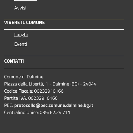
Avvisi
VIVERE IL COMUNE
Luoghi
Eventi
CONTATTI
Comune di Dalmine
Piazza della Libertà, 1 - Dalmine (BG) - 24044
Codice Fiscale: 00232910166
Partita IVA: 00232910166
PEC:
protocollo@pec.comune.dalmine.bg.it
Centralino Unico: 035/62.24.711