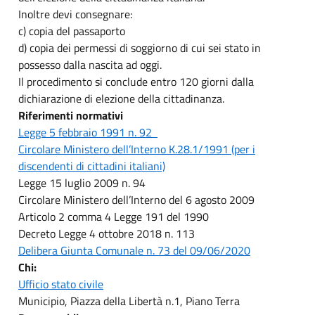
Inoltre devi consegnare:
c) copia del passaporto
d) copia dei permessi di soggiorno di cui sei stato in
possesso dalla nascita ad oggi.
Il procedimento si conclude entro 120 giorni dalla
dichiarazione di elezione della cittadinanza.
Riferimenti normativi
Legge 5 febbraio 1991 n. 92
Circolare Ministero dell’Interno K.28.1/1991 (per i
discendenti di cittadini italiani)
Legge 15 luglio 2009 n. 94
Circolare Ministero dell’Interno del 6 agosto 2009
Articolo 2 comma 4 Legge 191 del 1990
Decreto Legge 4 ottobre 2018 n. 113
Delibera Giunta Comunale n. 73 del 09/06/2020
Chi:
Ufficio stato civile
Municipio, Piazza della Libertà n.1, Piano Terra