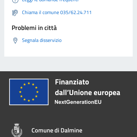
Chiama il comune 035/62.24.711
Problemi in città
Segnala disservizio
Comune di Dalmine