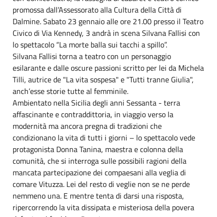
promossa dall’Assessorato alla Cultura della Città di
Dalmine. Sabato 23 gennaio alle ore 21.00 presso il Teatro
Civico di Via Kennedy, 3 andrà in scena Silvana Fallisi con
lo spettacolo “La morte balla sui tacchi a spillo”.
Silvana Fallisi torna a teatro con un personaggio
esilarante e dalle oscure passioni scritto per lei da Michela
Tilli, autrice de "La vita sospesa" e "Tutti tranne Giulia",
anch’esse storie tutte al femminile.
Ambientato nella Sicilia degli anni Sessanta - terra
affascinante e contraddittoria, in viaggio verso la
modernità ma ancora pregna di tradizioni che
condizionano la vita di tutti i giorni – lo spettacolo vede
protagonista Donna Tanina, maestra e colonna della
comunità, che si interroga sulle possibili ragioni della
mancata partecipazione dei compaesani alla veglia di
comare Vituzza. Lei del resto di veglie non se ne perde
nemmeno una. E mentre tenta di darsi una risposta,
ripercorrendo la vita dissipata e misteriosa della povera