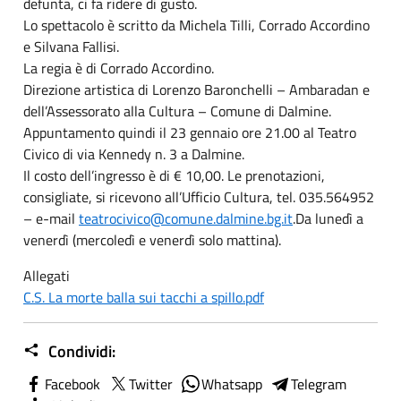
defunta, ci fa ridere di gusto.
Lo spettacolo è scritto da Michela Tilli, Corrado Accordino
e Silvana Fallisi.
La regia è di Corrado Accordino.
Direzione artistica di Lorenzo Baronchelli – Ambaradan e
dell’Assessorato alla Cultura – Comune di Dalmine.
Appuntamento quindi il 23 gennaio ore 21.00 al Teatro
Civico di via Kennedy n. 3 a Dalmine.
Il costo dell’ingresso è di € 10,00. Le prenotazioni,
consigliate, si ricevono all’Ufficio Cultura, tel. 035.564952
– e-mail
teatrocivico@comune.dalmine.bg.it
.Da lunedì a
venerdì (mercoledì e venerdì solo mattina).
Allegati
C.S. La morte balla sui tacchi a spillo.pdf
Condividi:
Facebook
Twitter
Whatsapp
Telegram