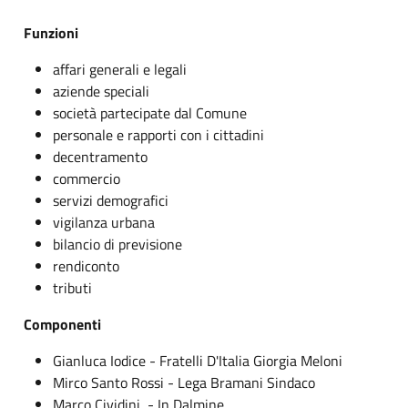
Funzioni
affari generali e legali
aziende speciali
società partecipate dal Comune
personale e rapporti con i cittadini
decentramento
commercio
servizi demografici
vigilanza urbana
bilancio di previsione
rendiconto
tributi
Componenti
Gianluca Iodice - Fratelli D'Italia Giorgia Meloni
Mirco Santo Rossi - Lega Bramani Sindaco
Marco Cividini - In Dalmine