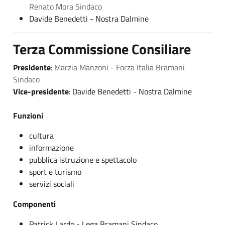
Renato Mora Sindaco
Davide Benedetti - Nostra Dalmine
Terza Commissione Consiliare
Presidente
:
Marzia Manzoni - Forza Italia Bramani
Sindaco
Vice-presidente
: Davide Benedetti - Nostra Dalmine
Funzioni
cultura
informazione
pubblica istruzione e spettacolo
sport e turismo
servizi sociali
Componenti
Patrick Lardo - Lega Bramani Sindaco