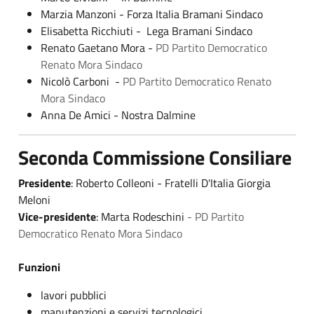
Marzia Manzoni - Forza Italia Bramani Sindaco
Elisabetta Ricchiuti - Lega Bramani Sindaco
Renato Gaetano Mora -
PD Partito Democratico
Renato Mora Sindaco
Nicolò Carboni -
PD Partito Democratico Renato
Mora Sindaco
Anna De Amici - Nostra Dalmine
Seconda Commissione Consiliare
Presidente
: Roberto Colleoni - Fratelli D'Italia Giorgia
Meloni
Vice-presidente
: Marta Rodeschini
- PD Partito
Democratico Renato Mora Sindaco
Funzioni
lavori pubblici
manutenzioni e servizi tecnologici