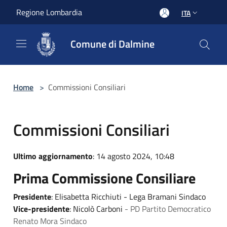
Salta al contenuto principale
Regione Lombardia
ITA
Comune di Dalmine
Home
>
Commissioni Consiliari
Commissioni Consiliari
Ultimo aggiornamento
: 14 agosto 2024, 10:48
Prima Commissione Consiliare
Presidente
: Elisabetta Ricchiuti - Lega Bramani Sindaco
Vice-presidente
: Nicolò Carboni
- PD Partito Democratico
Renato Mora Sindaco