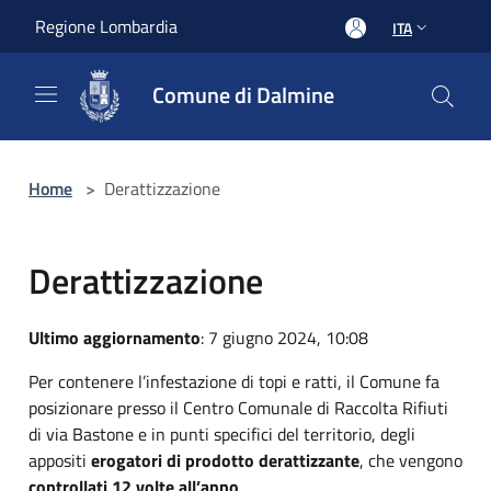
Salta al contenuto principale
Regione Lombardia
ITA
Comune di Dalmine
Home
>
Derattizzazione
Derattizzazione
Ultimo aggiornamento
: 7 giugno 2024, 10:08
Per contenere l’infestazione di topi e ratti, il Comune fa
posizionare presso il Centro Comunale di Raccolta Rifiuti
di via Bastone e in punti specifici del territorio, degli
appositi
erogatori di prodotto derattizzante
, che vengono
controllati 12 volte all’anno
.