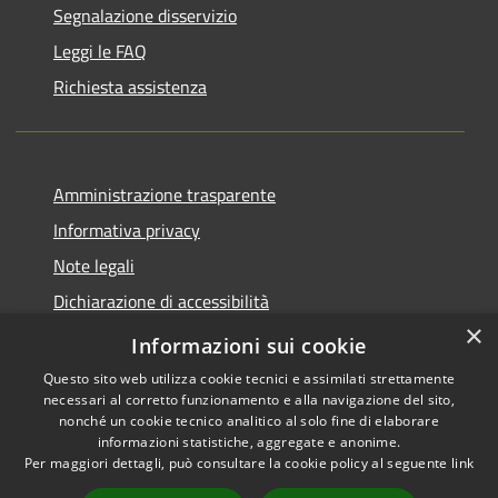
Segnalazione disservizio
Leggi le FAQ
Richiesta assistenza
Amministrazione trasparente
Informativa privacy
Note legali
Dichiarazione di accessibilità
×
Piano di miglioramento del sito
Informazioni sui cookie
Questo sito web utilizza cookie tecnici e assimilati strettamente
necessari al corretto funzionamento e alla navigazione del sito,
nonché un cookie tecnico analitico al solo fine di elaborare
informazioni statistiche, aggregate e anonime.
RSS
Copyright © 2026 • Comune di
Per maggiori dettagli, può consultare la cookie policy al seguente
link
Accessibilità
Dalmine • Powered by