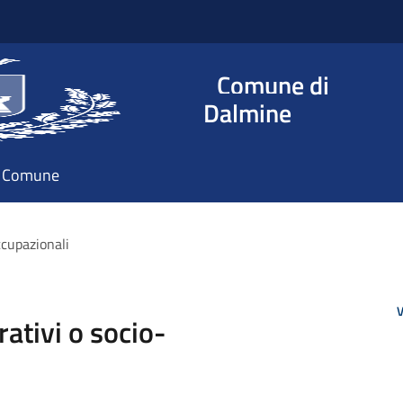
Comune di
Dalmine
il Comune
occupazionali
V
rativi o socio-