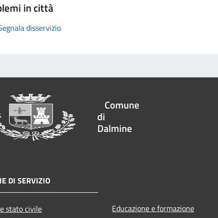
lemi in città
Segnala disservizio
Comune
di
Dalmine
E DI SERVIZIO
Educazione e formazione
e stato civile