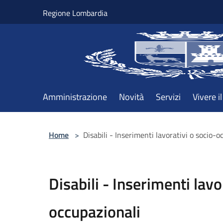
Salta al contenuto principale
Regione Lombardia
Amministrazione
Novità
Servizi
Vivere 
Home
>
Disabili - Inserimenti lavorativi o socio-
Disabili - Inserimenti lavo
occupazionali