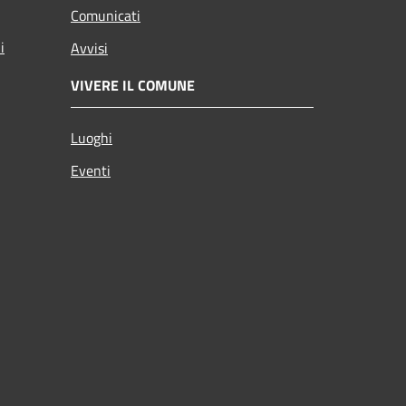
Comunicati
i
Avvisi
VIVERE IL COMUNE
Luoghi
Eventi