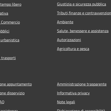
Giustizia e sicurezza pubblica
 tempo libero
Tributi,finanze e contravvenzion
ativa
Ambiente
e Commercio
Salute, benessere e assistenza
bblici
Autorizzazioni
 urbanistica
Agricoltura e pesca
 trasporti
ione appuntamento
Amministrazione trasparente
one disservizio
Informativa privacy
FAQ
Note legali
 assistenza
Dichiarazione di accessibilità