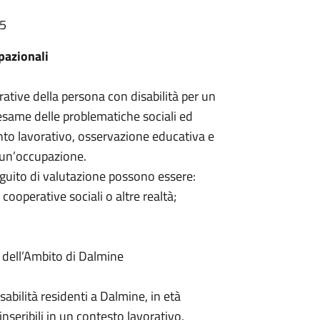
05
upazionali
orative della persona con disabilità per un
same delle problematiche sociali ed
nto lavorativo, osservazione educativa e
 un’occupazione.
eguito di valutazione possono essere:
cooperative sociali o altre realtà;
i dell’Ambito di Dalmine
abilità residenti a Dalmine, in età
nseribili in un contesto lavorativo.