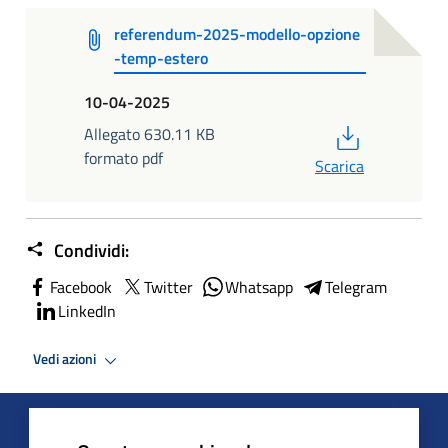
referendum-2025-modello-opzione
-temp-estero
10-04-2025
PDF
Allegato 630.11 KB
formato pdf
Scarica
Condividi:
Facebook
Twitter
Whatsapp
Telegram
LinkedIn
Vedi azioni