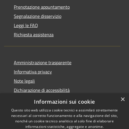
Prenotazione appuntamento
Segnalazione disservizio
Leggi le FAQ
Richiesta assistenza
Amministrazione trasparente
Informativa privacy
Note legali
Dichiarazione di accessibilità
×
Piano di miglioramento del sito
Informazioni sui cookie
Questo sito web utilizza cookie tecnici e assimilati strettamente
necessari al corretto funzionamento e alla navigazione del sito,
nonché un cookie tecnico analitico al solo fine di elaborare
informazioni statistiche, aggregate e anonime.
RSS
Copyright © 2026 • Comune di