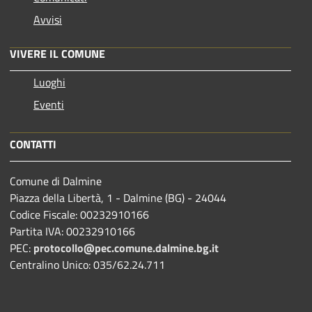
Avvisi
VIVERE IL COMUNE
Luoghi
Eventi
CONTATTI
Comune di Dalmine
Piazza della Libertà, 1 - Dalmine (BG) - 24044
Codice Fiscale: 00232910166
Partita IVA: 00232910166
PEC:
protocollo@pec.comune.dalmine.bg.it
Centralino Unico: 035/62.24.711