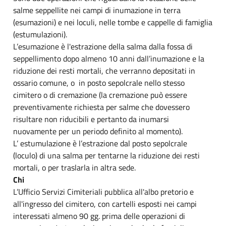
salme seppellite nei campi di inumazione in terra
(esumazioni) e nei loculi, nelle tombe e cappelle di famiglia
(estumulazioni).
L’esumazione è l'estrazione della salma dalla fossa di
seppellimento dopo almeno 10 anni dall’inumazione e la
riduzione dei resti mortali, che verranno depositati in
ossario comune, o in posto sepolcrale nello stesso
cimitero o di cremazione (la cremazione può essere
preventivamente richiesta per salme che dovessero
risultare non riducibili e pertanto da inumarsi
nuovamente per un periodo definito al momento).
L’ estumulazione è l’estrazione dal posto sepolcrale
(loculo) di una salma per tentarne la riduzione dei resti
mortali, o per traslarla in altra sede.
Chi
L’Ufficio Servizi Cimiteriali pubblica all'albo pretorio e
all'ingresso del cimitero, con cartelli esposti nei campi
interessati almeno 90 gg. prima delle operazioni di