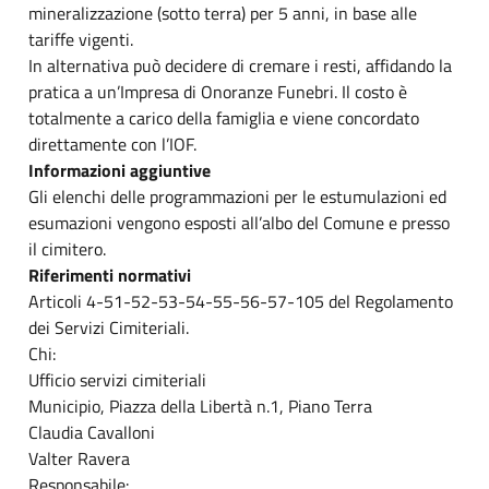
mineralizzazione (sotto terra) per 5 anni, in base alle
tariffe vigenti.
In alternativa può decidere di cremare i resti, affidando la
pratica a un’Impresa di Onoranze Funebri. Il costo è
totalmente a carico della famiglia e viene concordato
direttamente con l’IOF.
Informazioni aggiuntive
Gli elenchi delle programmazioni per le estumulazioni ed
esumazioni vengono esposti all’albo del Comune e presso
il cimitero.
Riferimenti normativi
Articoli 4-51-52-53-54-55-56-57-105 del Regolamento
dei Servizi Cimiteriali.
Chi:
Ufficio servizi cimiteriali
Municipio, Piazza della Libertà n.1, Piano Terra
Claudia Cavalloni
Valter Ravera
Responsabile: