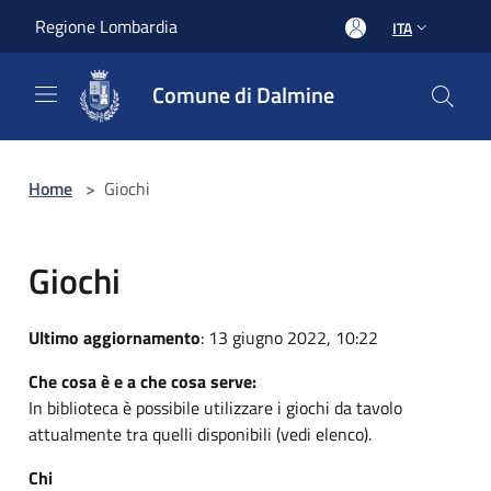
Salta al contenuto principale
Regione Lombardia
ITA
Comune di Dalmine
Home
>
Giochi
Giochi
Ultimo aggiornamento
: 13 giugno 2022, 10:22
Che cosa è e a che cosa serve:
In biblioteca è possibile utilizzare i giochi da tavolo
attualmente tra quelli disponibili (vedi elenco).
Chi