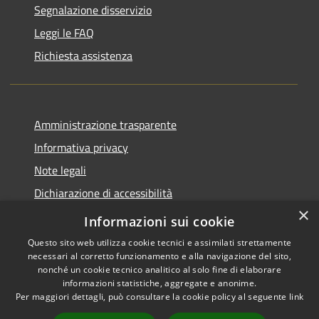
Segnalazione disservizio
Leggi le FAQ
Richiesta assistenza
Amministrazione trasparente
Informativa privacy
Note legali
Dichiarazione di accessibilità
×
Piano di miglioramento del sito
Informazioni sui cookie
Questo sito web utilizza cookie tecnici e assimilati strettamente
necessari al corretto funzionamento e alla navigazione del sito,
nonché un cookie tecnico analitico al solo fine di elaborare
informazioni statistiche, aggregate e anonime.
RSS
Copyright © 2026 • Comune di
Per maggiori dettagli, può consultare la cookie policy al seguente
link
Accessibilità
Dalmine • Powered by