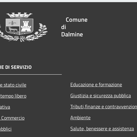
Comune
di
Dalmine
E DI SERVIZIO
Educazione e formazione
e stato civile
Giustizia e sicurezza pubblica
 tempo libero
Tributi,finanze e contravvenzion
ativa
Ambiente
e Commercio
Salute, benessere e assistenza
bblici