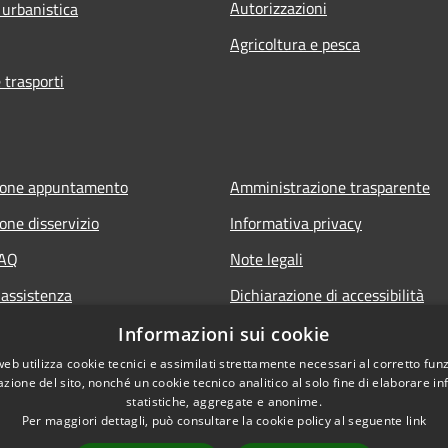
Autorizzazioni
 urbanistica
Agricoltura e pesca
 trasporti
ione appuntamento
Amministrazione trasparente
one disservizio
Informativa privacy
FAQ
Note legali
 assistenza
Dichiarazione di accessibilità
Piano di miglioramento del sito
Informazioni sui cookie
web utilizza cookie tecnici e assimilati strettamente necessari al corretto fu
azione del sito, nonché un cookie tecnico analitico al solo fine di elaborare i
statistiche, aggregate e anonime.
Per maggiori dettagli, può consultare la cookie policy al seguente
link