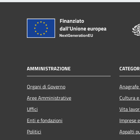
AMMINISTRAZIONE
CATEGORI
Organi di Governo
Anagrafe 
Aree Amministrative
Cultura e
Uffici
Vita lavor
Enti e fondazioni
Imprese 
Politici
Appalti pu