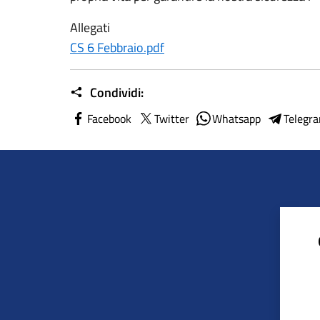
Allegati
CS 6 Febbraio.pdf
Condividi:
Facebook
Twitter
Whatsapp
Telegr