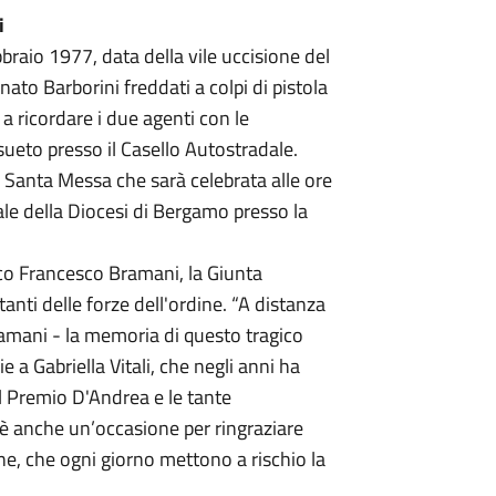
i
braio 1977, data della vile uccisione del
ato Barborini freddati a colpi di pistola
a ricordare i due agenti con le
eto presso il Casello Autostradale.
 Santa Messa che sarà celebrata alle ore
le della Diocesi di Bergamo presso la
o Francesco Bramani, la Giunta
tanti delle forze dell'ordine. “A distanza
ramani - la memoria di questo tragico
 a Gabriella Vitali, che negli anni ha
il Premio D'Andrea e le tante
 è anche un’occasione per ringraziare
ine, che ogni giorno mettono a rischio la