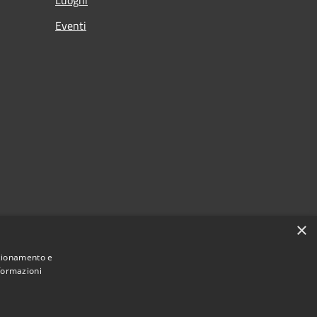
Eventi
×
nzionamento e
nformazioni