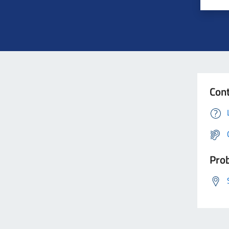
Cont
Prob