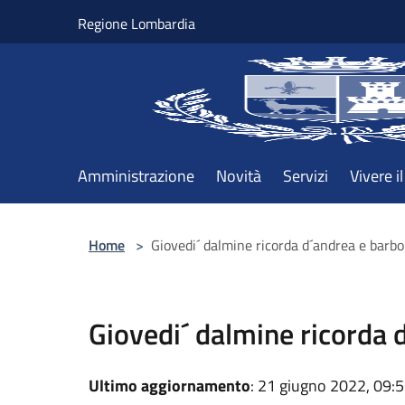
Salta al contenuto principale
Regione Lombardia
Amministrazione
Novità
Servizi
Vivere 
Home
>
Giovedi´ dalmine ricorda d´andrea e barbo
Giovedi´ dalmine ricorda 
Ultimo aggiornamento
: 21 giugno 2022, 09: