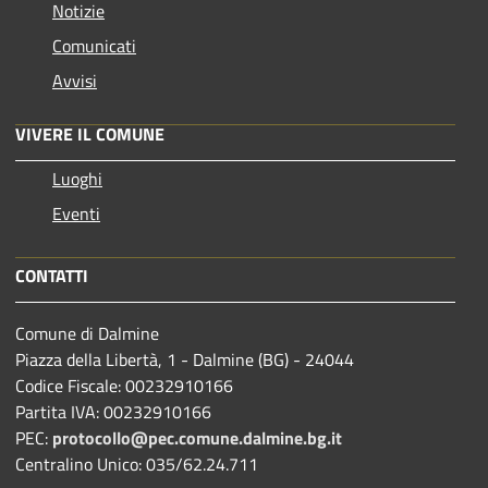
Notizie
Comunicati
Avvisi
VIVERE IL COMUNE
Luoghi
Eventi
CONTATTI
Comune di Dalmine
Piazza della Libertà, 1 - Dalmine (BG) - 24044
Codice Fiscale: 00232910166
Partita IVA: 00232910166
PEC:
protocollo@pec.comune.dalmine.bg.it
Centralino Unico: 035/62.24.711