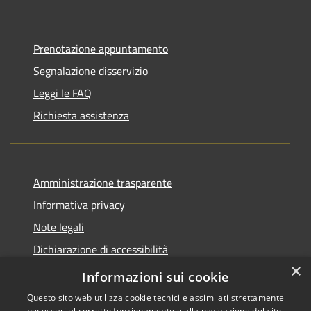
Prenotazione appuntamento
Segnalazione disservizio
Leggi le FAQ
Richiesta assistenza
Amministrazione trasparente
Informativa privacy
Note legali
Dichiarazione di accessibilità
×
Piano di miglioramento del sito
Informazioni sui cookie
Questo sito web utilizza cookie tecnici e assimilati strettamente
necessari al corretto funzionamento e alla navigazione del sito,