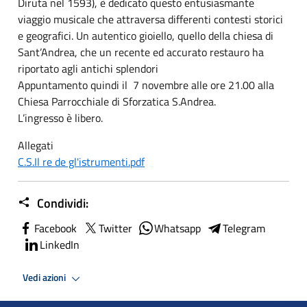
Diruta nel 1593), è dedicato questo entusiasmante
viaggio musicale che attraversa differenti contesti storici
e geografici. Un autentico gioiello, quello della chiesa di
Sant’Andrea, che un recente ed accurato restauro ha
riportato agli antichi splendori
Appuntamento quindi il 7 novembre alle ore 21.00 alla
Chiesa Parrocchiale di Sforzatica S.Andrea.
L’ingresso è libero.
Allegati
C.S.Il re de gl'istrumenti.pdf
Condividi:
Facebook
Twitter
Whatsapp
Telegram
LinkedIn
Vedi azioni