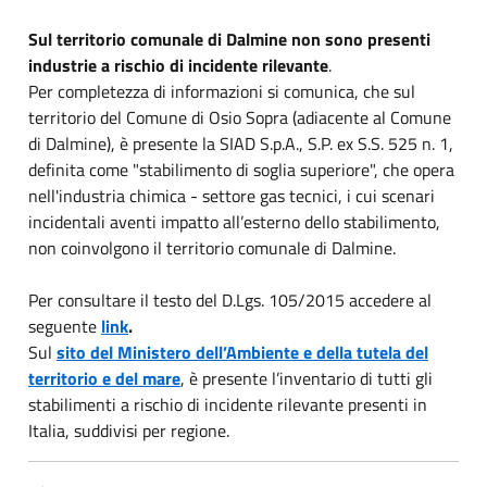
Sul territorio comunale di Dalmine non sono presenti
industrie a rischio di incidente rilevante
.
Per completezza di informazioni si comunica, che sul
territorio del Comune di Osio Sopra (adiacente al Comune
di Dalmine), è presente la SIAD S.p.A., S.P. ex S.S. 525 n. 1,
definita come "stabilimento di soglia superiore", che opera
nell'industria chimica - settore gas tecnici, i cui scenari
incidentali aventi impatto all’esterno dello stabilimento,
non coinvolgono il territorio comunale di Dalmine.
Per consultare il testo del D.Lgs. 105/2015 accedere al
seguente
link
.
Sul
sito del Ministero dell’Ambiente e della tutela del
territorio e del mare
, è presente l’inventario di tutti gli
stabilimenti a rischio di incidente rilevante presenti in
Italia, suddivisi per regione.