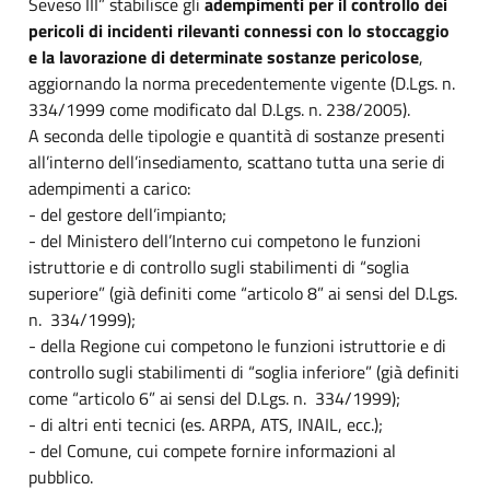
Seveso III” stabilisce gli
adempimenti per il controllo dei
pericoli di incidenti rilevanti connessi con lo stoccaggio
e la lavorazione di determinate sostanze pericolose
,
aggiornando la norma precedentemente vigente (D.Lgs. n.
334/1999 come modificato dal D.Lgs. n. 238/2005).
A seconda delle tipologie e quantità di sostanze presenti
all’interno dell’insediamento, scattano tutta una serie di
adempimenti a carico:
- del gestore dell’impianto;
- del Ministero dell’Interno cui competono le funzioni
istruttorie e di controllo sugli stabilimenti di “soglia
superiore” (già definiti come “articolo 8” ai sensi del D.Lgs.
n. 334/1999);
- della Regione cui competono le funzioni istruttorie e di
controllo sugli stabilimenti di “soglia inferiore” (già definiti
come “articolo 6” ai sensi del D.Lgs. n. 334/1999);
- di altri enti tecnici (es. ARPA, ATS, INAIL, ecc.);
- del Comune, cui compete fornire informazioni al
pubblico.