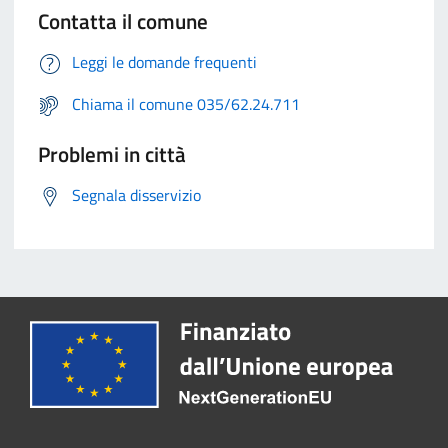
Contatta il comune
Leggi le domande frequenti
Chiama il comune 035/62.24.711
Problemi in città
Segnala disservizio