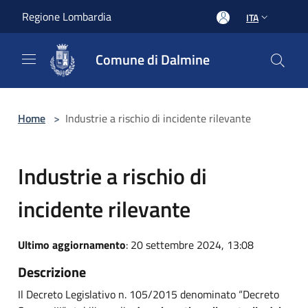
Salta al contenuto principale
Regione Lombardia
ITA
Comune di Dalmine
Home
>
Industrie a rischio di incidente rilevante
Industrie a rischio di
incidente rilevante
Ultimo aggiornamento
: 20 settembre 2024, 13:08
Descrizione
Il Decreto Legislativo n. 105/2015 denominato “Decreto