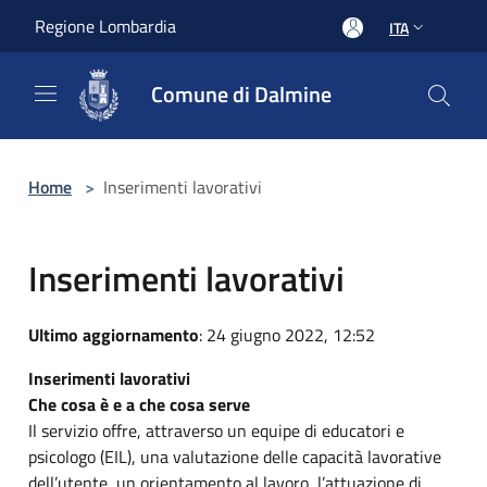
Salta al contenuto principale
Regione Lombardia
ITA
Comune di Dalmine
Home
>
Inserimenti lavorativi
Inserimenti lavorativi
Ultimo aggiornamento
: 24 giugno 2022, 12:52
Inserimenti lavorativi
Che cosa è e a che cosa serve
Il servizio offre, attraverso un equipe di educatori e
psicologo (EIL), una valutazione delle capacità lavorative
dell’utente, un orientamento al lavoro, l’attuazione di