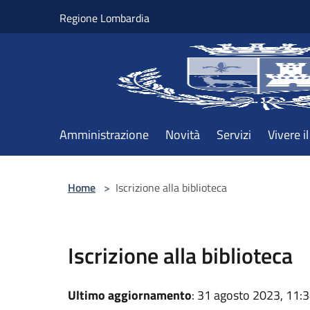
Salta al contenuto principale
Regione Lombardia
Amministrazione
Novità
Servizi
Vivere 
Home
>
Iscrizione alla biblioteca
Iscrizione alla biblioteca
Ultimo aggiornamento
: 31 agosto 2023, 11: