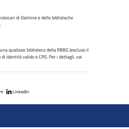
liotecari di Dalmine e delle biblioteche
.
una qualsiasi biblioteca della RBBG (escluso il
di identità valido e CRS. Per i dettagli, vai
am
LinkedIn