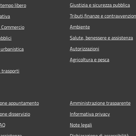
Giustizia e sicurezza pubblica
 tempo libero
Tributi,finanze e contravvenzion
ativa
Ambiente
e Commercio
Salute, benessere e assistenza
bblici
Autorizzazioni
 urbanistica
Agricoltura e pesca
 trasporti
ione appuntamento
Amministrazione trasparente
one disservizio
Informativa privacy
FAQ
Note legali
 assistenza
Dichiarazione di accessibilità