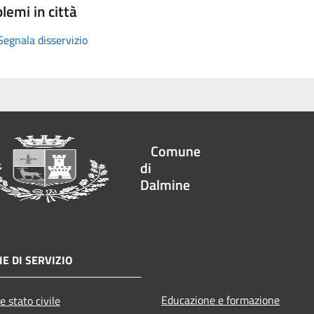
lemi in città
Segnala disservizio
Comune
di
Dalmine
E DI SERVIZIO
Educazione e formazione
e stato civile