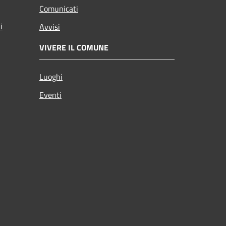
Comunicati
i
Avvisi
VIVERE IL COMUNE
Luoghi
Eventi