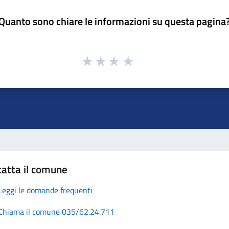
Quanto sono chiare le informazioni su questa pagina
atta il comune
Leggi le domande frequenti
Chiama il comune 035/62.24.711