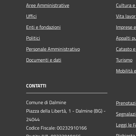
Aree Amministrative
Cultura e
Uffici
Vita lavor
Enti e fondazioni
Imprese 
Politici
Appalti pu
Personale Amministrativo
Catasto e
Documenti e dati
Turismo
Mobilità e
CONTATTI
Comune di Dalmine
Prenotaz
Piazza della Libertà, 1 - Dalmine (BG) -
Segnalazi
24044
Leggi le 
Codice Fiscale: 00232910166
Richiesta