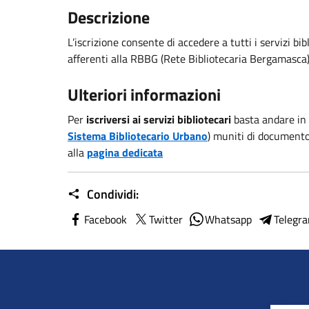
Descrizione
L’iscrizione consente di accedere a tutti i servizi bib
afferenti alla RBBG (Rete Bibliotecaria Bergamasca)
Ulteriori informazioni
Per
iscriversi ai servizi bibliotecari
basta andare in 
Sistema Bibliotecario Urbano
) muniti di documento 
alla
pagina dedicata
Condividi:
Facebook
Twitter
Whatsapp
Telegr