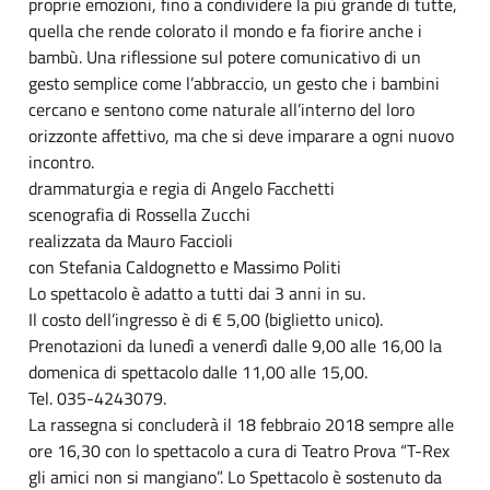
proprie emozioni, fino a condividere la più grande di tutte,
quella che rende colorato il mondo e fa fiorire anche i
bambù. Una riflessione sul potere comunicativo di un
gesto semplice come l’abbraccio, un gesto che i bambini
cercano e sentono come naturale all’interno del loro
orizzonte affettivo, ma che si deve imparare a ogni nuovo
incontro.
drammaturgia e regia di Angelo Facchetti
scenografia di Rossella Zucchi
realizzata da Mauro Faccioli
con Stefania Caldognetto e Massimo Politi
Lo spettacolo è adatto a tutti dai 3 anni in su.
Il costo dell’ingresso è di € 5,00 (biglietto unico).
Prenotazioni da lunedì a venerdì dalle 9,00 alle 16,00 la
domenica di spettacolo dalle 11,00 alle 15,00.
Tel. 035-4243079.
La rassegna si concluderà il 18 febbraio 2018 sempre alle
ore 16,30 con lo spettacolo a cura di Teatro Prova “T-Rex
gli amici non si mangiano”. Lo Spettacolo è sostenuto da