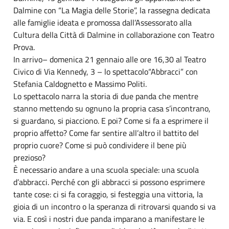
Dalmine con “La Magia delle Storie”, la rassegna dedicata
alle famiglie ideata e promossa dall’Assessorato alla
Cultura della Città di Dalmine in collaborazione con Teatro
Prova.
In arrivo– domenica 21 gennaio alle ore 16,30 al Teatro
Civico di Via Kennedy, 3 – lo spettacolo“Abbracci” con
Stefania Caldognetto e Massimo Politi.
Lo spettacolo narra la storia di due panda che mentre
stanno mettendo su ognuno la propria casa s’incontrano,
si guardano, si piacciono. E poi? Come si fa a esprimere il
proprio affetto? Come far sentire all’altro il battito del
proprio cuore? Come si può condividere il bene più
prezioso?
È necessario andare a una scuola speciale: una scuola
d’abbracci. Perché con gli abbracci si possono esprimere
tante cose: ci si fa coraggio, si festeggia una vittoria, la
gioia di un incontro o la speranza di ritrovarsi quando si va
via. E così i nostri due panda imparano a manifestare le