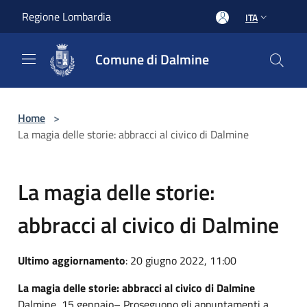
Salta al contenuto principale
Regione Lombardia
ITA
Comune di Dalmine
Home
>
La magia delle storie: abbracci al civico di Dalmine
La magia delle storie:
abbracci al civico di Dalmine
Ultimo aggiornamento
: 20 giugno 2022, 11:00
La magia delle storie: abbracci al civico di Dalmine
Dalmine, 15 gennaio– Proseguono gli appuntamenti a