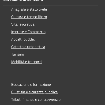
Anagrafe e stato civile
Cultura e tempo libero
Vita lavorativa
Imprese e Commercio
Appalti pubblici
Catasto e urbanistica
Turismo
Mobilità e trasporti
Educazione e formazione
Giustizia e sicurezza pubblica
Tributi,finanze e contravvenzioni